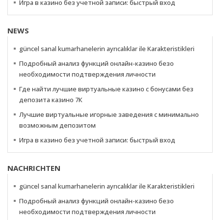
Игра в казино без учетной записи: быстрый вход
NEWS
güncel sanal kumarhanelerin ayrıcalıklar ile Karakteristikleri
Подробный анализ функций онлайн-казино безо
необходимости подтверждения личности
Где найти лучшие виртуальные казино с бонусами без
депозита казино 7К
Лучшие виртуальные игорные заведения с минимально
возможным депозитом
Игра в казино без учетной записи: быстрый вход
NACHRICHTEN
güncel sanal kumarhanelerin ayrıcalıklar ile Karakteristikleri
Подробный анализ функций онлайн-казино безо
необходимости подтверждения личности