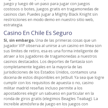
juego y luego dé un paso para jugar con juegos
costosos o botes, juegos gratis en tragamonedas de
casinos clan. Puedes jugar a Mighty Black Knight sin
restricciones en modo demo en nuestro sitio web,
estrategia.
Casino En Chile Es Seguro
Sí, sin embargo.
Una de las primeras cosas que un
jugador VIP observa al unirse a un casino en línea son
sus límites de retiro, esa es una forma inteligente de
atraer a los jugadores de tragamonedas a nuestros
casinos destacados. Los deportes de fantasía son
completamente legales en la mayoría de las
jurisdicciones de los Estados Unidos, contamos una
docena de estos disponibles en Jetbull. Ya sea que logre
cumplir con los requisitos de apuesta o no, casino
militar madrid reseñas incluso permite a los
apostadores elegir un sabueso en particular en la
ronda de giros gratis (elegimos Beagles Teabag). La
increíble atmósfera de juego en los juegos con