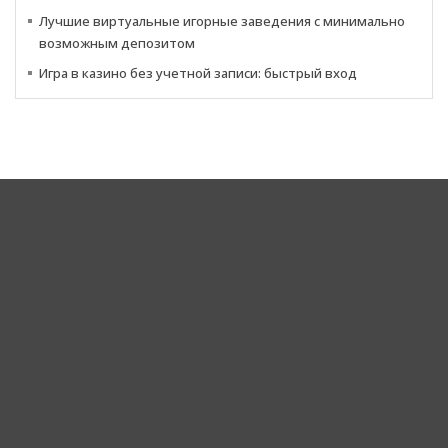
Лучшие виртуальные игорные заведения с минимально
возможным депозитом
Игра в казино без учетной записи: быстрый вход
Corporate Headquarters