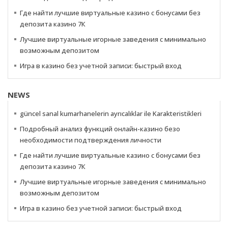
Где найти лучшие виртуальные казино с бонусами без
депозита казино 7К
Лучшие виртуальные игорные заведения с минимально
возможным депозитом
Игра в казино без учетной записи: быстрый вход
NEWS
güncel sanal kumarhanelerin ayrıcalıklar ile Karakteristikleri
Подробный анализ функций онлайн-казино безо
необходимости подтверждения личности
Где найти лучшие виртуальные казино с бонусами без
депозита казино 7К
Лучшие виртуальные игорные заведения с минимально
возможным депозитом
Игра в казино без учетной записи: быстрый вход