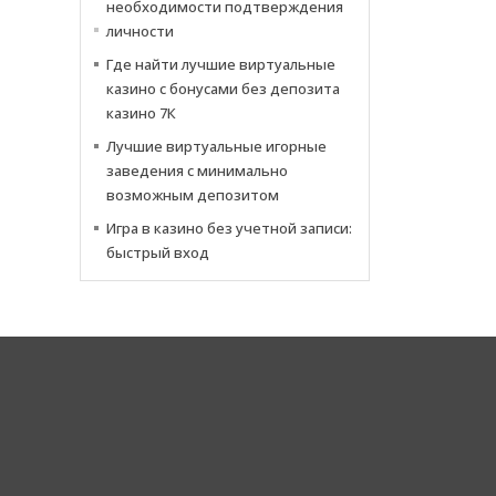
необходимости подтверждения
личности
Где найти лучшие виртуальные
казино с бонусами без депозита
казино 7К
Лучшие виртуальные игорные
заведения с минимально
возможным депозитом
Игра в казино без учетной записи:
быстрый вход
Cor