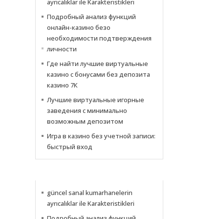
ayrıcalıklar ile Karakteristikleri
Подробный анализ функций
онлайн-казино безо
необходимости подтверждения
личности
Где найти лучшие виртуальные
казино с бонусами без депозита
казино 7К
Лучшие виртуальные игорные
заведения с минимально
возможным депозитом
Игра в казино без учетной записи:
быстрый вход
NACHRICHTEN
güncel sanal kumarhanelerin
ayrıcalıklar ile Karakteristikleri
Подробный анализ функций