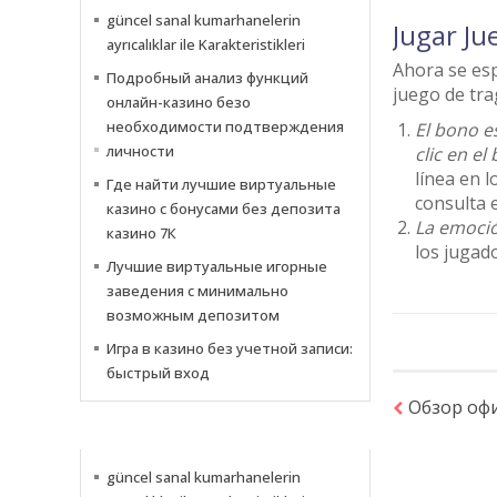
güncel sanal kumarhanelerin
Jugar J
ayrıcalıklar ile Karakteristikleri
Ahora se esp
Подробный анализ функций
juego de tr
онлайн-казино безо
необходимости подтверждения
El bono e
личности
clic en el
línea en 
Где найти лучшие виртуальные
consulta 
казино с бонусами без депозита
La emoció
казино 7К
los jugad
Лучшие виртуальные игорные
заведения с минимально
возможным депозитом
Игра в казино без учетной записи:
быстрый вход
Обзор офи
NEWS
güncel sanal kumarhanelerin