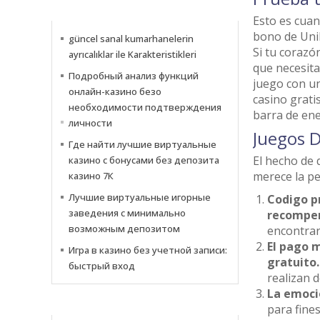
INFORMATIONS
Esto es cuan
bono de Unib
güncel sanal kumarhanelerin
Si tu corazó
ayrıcalıklar ile Karakteristikleri
que necesita
Подробный анализ функций
juego con u
онлайн-казино безо
casino grati
необходимости подтверждения
barra de en
личности
Juegos D
Где найти лучшие виртуальные
El hecho de 
казино с бонусами без депозита
merece la pe
казино 7К
Лучшие виртуальные игорные
Codigo p
заведения с минимально
recompen
возможным депозитом
encontrar
El pago m
Игра в казино без учетной записи:
gratuito
быстрый вход
realizan 
La emoci
NOTIZIE
para fines