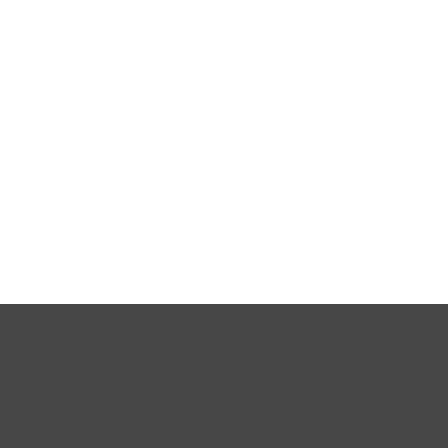
porate Headquarters