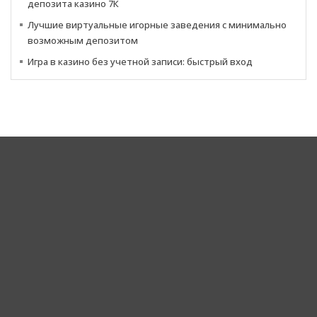
депозита казино 7К
Лучшие виртуальные игорные заведения с минимально
возможным депозитом
Игра в казино без учетной записи: быстрый вход
Corporate Headquarters