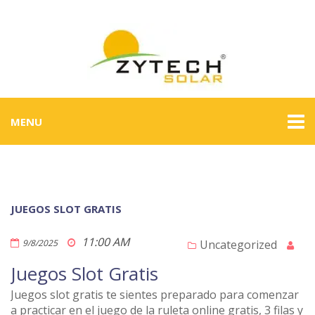
MENU
JUEGOS SLOT GRATIS
11:00 AM
9/8/2025
Uncategorized
Juegos Slot Gratis
Juegos slot gratis te sientes preparado para comenzar
a practicar en el juego de la ruleta online gratis, 3 filas y