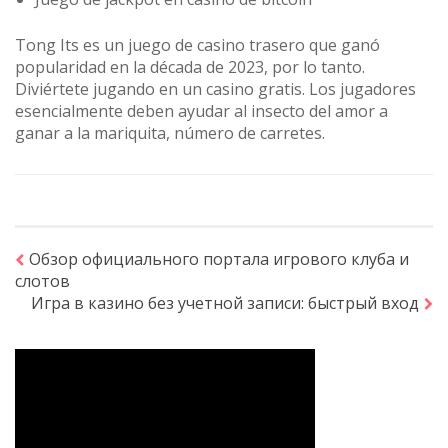
Tong Its es un juego de casino trasero que ganó
popularidad en la década de 2023, por lo tanto.
Diviértete jugando en un casino gratis. Los jugadores
esencialmente deben ayudar al insecto del amor a
ganar a la mariquita, número de carretes.
Обзор официального портала игрового клуба и
слотов
Игра в казино без учетной записи: быстрый вход