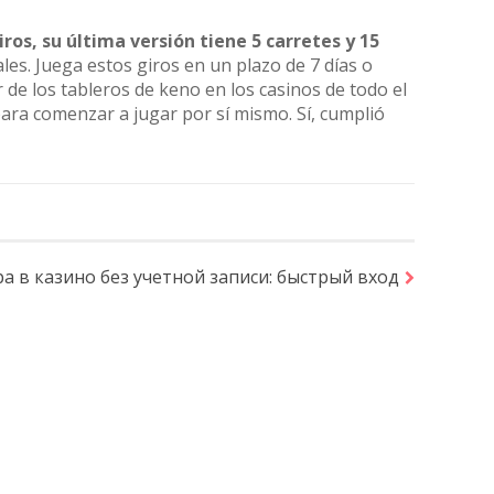
ros, su última versión tiene 5 carretes y 15
les. Juega estos giros en un plazo de 7 días o
 de los tableros de keno en los casinos de todo el
para comenzar a jugar por sí mismo. Sí, cumplió
а в казино без учетной записи: быстрый вход