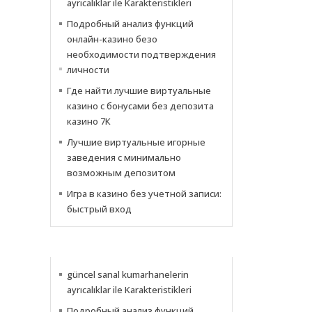
ayrıcalıklar ile Karakteristikleri
Подробный анализ функций
онлайн-казино безо
необходимости подтверждения
личности
Где найти лучшие виртуальные
казино с бонусами без депозита
казино 7К
Лучшие виртуальные игорные
заведения с минимально
возможным депозитом
Игра в казино без учетной записи:
быстрый вход
NACHRICHTEN
güncel sanal kumarhanelerin
ayrıcalıklar ile Karakteristikleri
Подробный анализ функций