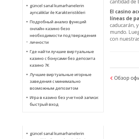
cantidad de 
güncel sanal kumarhanelerin
El casino a
ayrıcalıklar ile Karakteristikleri
líneas de pa
Подробный анализ функций
caducarán, y
онлайн-казино безо
mundo. Luego
необходимости подтверждения
con nuestras
личности
Где найти лучшие виртуальные
казино с бонусами без депозита
казино 7К
Лучшие виртуальные игорные
Обзор офи
заведения с минимально
возможным депозитом
Игра в казино без учетной записи:
быстрый вход
NEWS
güncel sanal kumarhanelerin