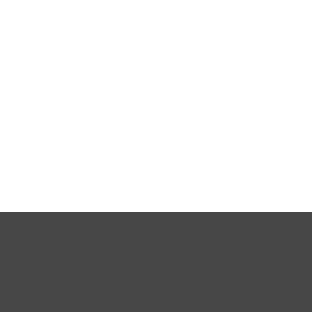
porate Headquarters