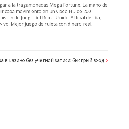
 jugar a la tragamonedas Mega Fortune. La mano de
uir cada movimiento en un video HD de 200
sión de Juego del Reino Unido. Al final del día,
vo. Mejor juego de ruleta con dinero real.
а в казино без учетной записи: быстрый вход