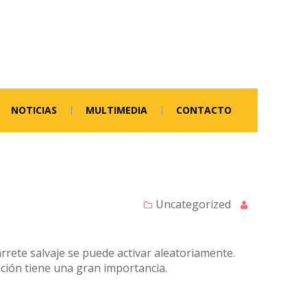
NOTICIAS
MULTIMEDIA
CONTACTO
Uncategorized
rrete salvaje se puede activar aleatoriamente.
ación tiene una gran importancia.