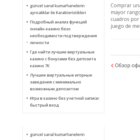
Comprar una 
güncel sanal kumarhanelerin
mayor rango 
ayrıcalıklar ile Karakteristikleri
cuadros por 
Подробный анализ функций
juego de mes
онлайн-казино безо
необходимости подтверждения
личности
Где найти лучшие виртуальные
казино с бонусами без депозита
Обзор офи
казино 7К
Лучшие виртуальные игорные
заведения с минимально
возможным депозитом
Игра в казино без учетной записи:
быстрый вход
NEWS
güncel sanal kumarhanelerin