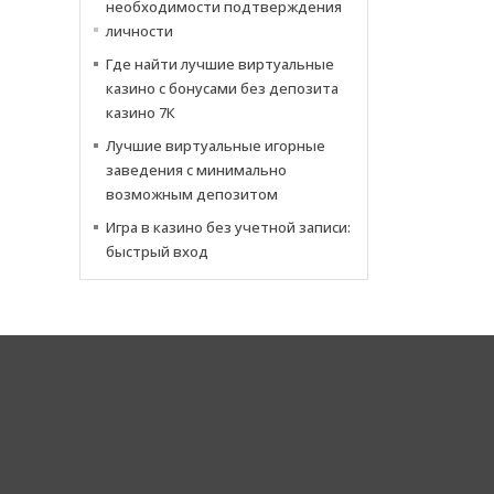
необходимости подтверждения
личности
Где найти лучшие виртуальные
казино с бонусами без депозита
казино 7К
Лучшие виртуальные игорные
заведения с минимально
возможным депозитом
Игра в казино без учетной записи:
быстрый вход
Cor