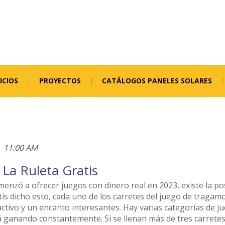
ICIOS
PROYECTOS
CATÁLOGOS PANELES SOLARES
11:00 AM
 La Ruleta Gratis
omenzó a ofrecer juegos con dinero real en 2023, existe la pos
atis dicho esto, cada uno de los carretes del juego de traga
activo y un encanto interesantes. Hay varias categorías de j
tá ganando constantemente. Si se llenan más de tres carretes