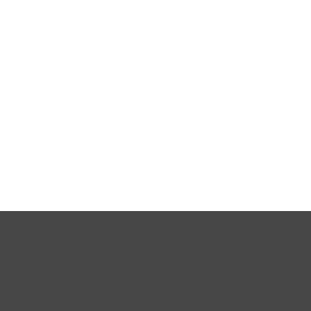
porate Headquarters