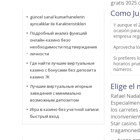
gratis 2025 
INFORMATIONS
Como Jug
güncel sanal kumarhanelerin
ayrıcalıklar ile Karakteristikleri
Y aunque el 2
ocasión para
Подробный анализ функций
empresa rega
онлайн-казино безо
необходимости подтверждения
Aprovecha los
личности
Si prefieres 
Где найти лучшие виртуальные
horarios prue
números.
казино с бонусами без депозита
казино 7К
Elige el
Лучшие виртуальные игорные
заведения с минимально
Rafael Nadal
возможным депозитом
Especialment
los carrete
Игра в казино без учетной записи:
inconvenient
быстрый вход
Star casino.
tragamoneda
NOTIZIE