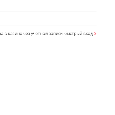
а в казино без учетной записи: быстрый вход