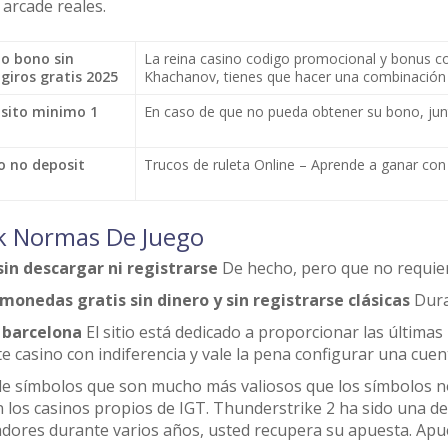
 arcade reales.
no bono sin
La reina casino codigo promocional y bonus co
giros gratis 2025
Khachanov, tienes que hacer una combinación 
sito minimo 1
En caso de que no pueda obtener su bono, junt
o no deposit
Trucos de ruleta Online – Aprende a ganar con 
ck Normas De Juego
sin descargar ni registrarse
De hecho, pero que no requier
monedas gratis sin dinero y sin registrarse clásicas
Dura
e barcelona
El sitio está dedicado a proporcionar las últimas
e casino con indiferencia y vale la pena configurar una cuenta
de símbolos que son mucho más valiosos que los símbolos n
 los casinos propios de IGT. Thunderstrike 2 ha sido una d
dores durante varios años, usted recupera su apuesta. Apu