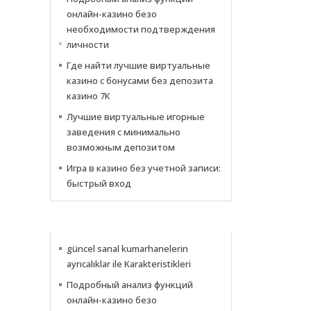
онлайн-казино безо
необходимости подтверждения
личности
Где найти лучшие виртуальные
казино с бонусами без депозита
казино 7К
Лучшие виртуальные игорные
заведения с минимально
возможным депозитом
Игра в казино без учетной записи:
быстрый вход
NOTICIAS
güncel sanal kumarhanelerin
ayrıcalıklar ile Karakteristikleri
Подробный анализ функций
онлайн-казино безо