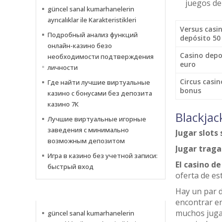
juegos de
güncel sanal kumarhanelerin
ayrıcalıklar ile Karakteristikleri
Versus casi
Подробный анализ функций
depósito 50 
онлайн-казино безо
Casino depo
необходимости подтверждения
euro
личности
Circus casin
Где найти лучшие виртуальные
bonus
казино с бонусами без депозита
казино 7К
Blackja
Лучшие виртуальные игорные
заведения с минимально
Jugar slots 
возможным депозитом
Jugar traga
Игра в казино без учетной записи:
El casino d
быстрый вход
oferta de est
Hay un par 
NEWS
encontrar en
muchos juga
güncel sanal kumarhanelerin