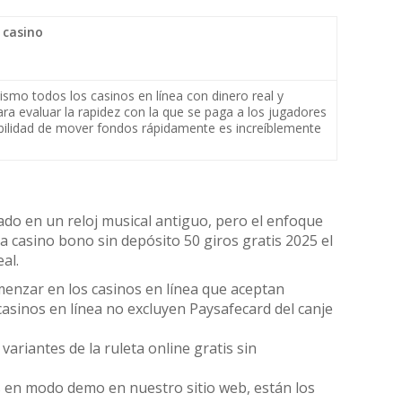
 casino
mo todos los casinos en línea con dinero real y
ra evaluar la rapidez con la que se paga a los jugadores
ibilidad de mover fondos rápidamente es increíblemente
do en un reloj musical antiguo, pero el enfoque
a casino bono sin depósito 50 giros gratis 2025 el
al.
menzar en los casinos en línea que aceptan
casinos en línea no excluyen Paysafecard del canje
 variantes de la ruleta online gratis sin
es en modo demo en nuestro sitio web, están los