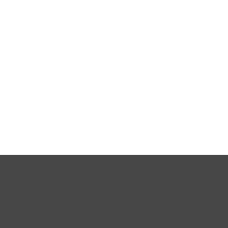
porate Headquarters