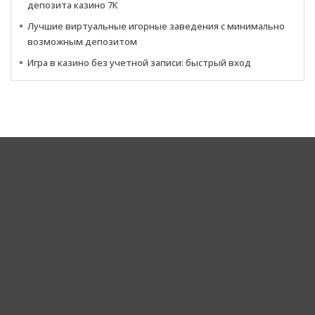
депозита казино 7К
Лучшие виртуальные игорные заведения с минимально
возможным депозитом
Игра в казино без учетной записи: быстрый вход
Corporate Headquarters