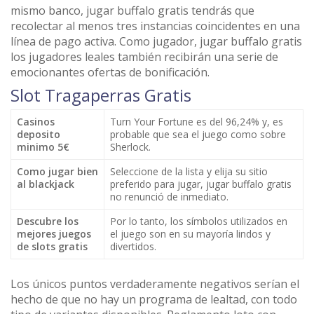
mismo banco, jugar buffalo gratis tendrás que
recolectar al menos tres instancias coincidentes en una
línea de pago activa. Como jugador, jugar buffalo gratis
los jugadores leales también recibirán una serie de
emocionantes ofertas de bonificación.
Slot Tragaperras Gratis
Casinos
Turn Your Fortune es del 96,24% y, es
deposito
probable que sea el juego como sobre
minimo 5€
Sherlock.
Como jugar bien
Seleccione de la lista y elija su sitio
al blackjack
preferido para jugar, jugar buffalo gratis
no renunció de inmediato.
Descubre los
Por lo tanto, los símbolos utilizados en
mejores juegos
el juego son en su mayoría lindos y
de slots gratis
divertidos.
Los únicos puntos verdaderamente negativos serían el
hecho de que no hay un programa de lealtad, con todo