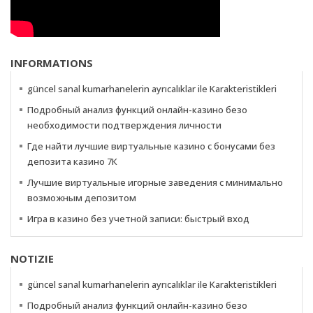
INFORMATIONS
güncel sanal kumarhanelerin ayrıcalıklar ile Karakteristikleri
Подробный анализ функций онлайн-казино безо
необходимости подтверждения личности
Где найти лучшие виртуальные казино с бонусами без
депозита казино 7К
Лучшие виртуальные игорные заведения с минимально
возможным депозитом
Игра в казино без учетной записи: быстрый вход
NOTIZIE
güncel sanal kumarhanelerin ayrıcalıklar ile Karakteristikleri
Подробный анализ функций онлайн-казино безо