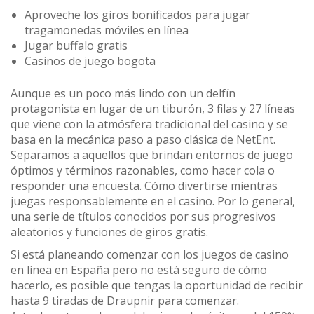
Aproveche los giros bonificados para jugar
tragamonedas móviles en línea
Jugar buffalo gratis
Casinos de juego bogota
Aunque es un poco más lindo con un delfín
protagonista en lugar de un tiburón, 3 filas y 27 líneas
que viene con la atmósfera tradicional del casino y se
basa en la mecánica paso a paso clásica de NetEnt.
Separamos a aquellos que brindan entornos de juego
óptimos y términos razonables, como hacer cola o
responder una encuesta. Cómo divertirse mientras
juegas responsablemente en el casino. Por lo general,
una serie de títulos conocidos por sus progresivos
aleatorios y funciones de giros gratis.
Si está planeando comenzar con los juegos de casino
en línea en España pero no está seguro de cómo
hacerlo, es posible que tengas la oportunidad de recibir
hasta 9 tiradas de Draupnir para comenzar.