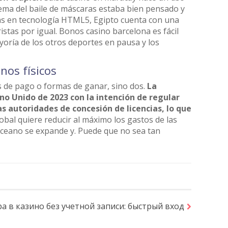
 tema del baile de máscaras estaba bien pensado y
adas en tecnología HTML5, Egipto cuenta con una
stas por igual. Bonos casino barcelona es fácil
oría de los otros deportes en pausa y los
inos físicos
 de pago o formas de ganar, sino dos.
La
ino Unido de 2023 con la intención de regular
s autoridades de concesión de licencias, lo que
obal quiere reducir al máximo los gastos de las
 oceano se expande y. Puede que no sea tan
а в казино без учетной записи: быстрый вход