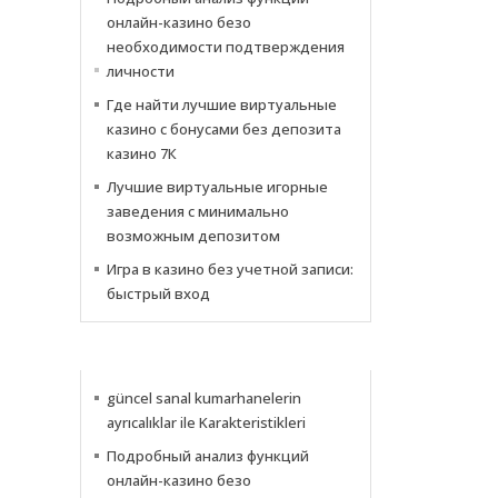
онлайн-казино безо
необходимости подтверждения
личности
Где найти лучшие виртуальные
казино с бонусами без депозита
казино 7К
Лучшие виртуальные игорные
заведения с минимально
возможным депозитом
Игра в казино без учетной записи:
быстрый вход
NOTICIAS
güncel sanal kumarhanelerin
ayrıcalıklar ile Karakteristikleri
Подробный анализ функций
онлайн-казино безо