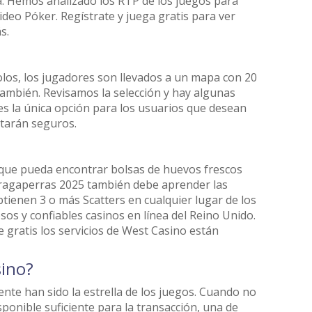
a. Hemos analizado los RTP de los juegos para
eo Póker. Regístrate y juega gratis para ver
s.
los, los jugadores son llevados a un mapa con 20
también. Revisamos la selección y hay algunas
s la única opción para los usuarios que desean
starán seguros.
a que pueda encontrar bolsas de huevos frescos
tragaperras 2025 también debe aprender las
tienen 3 o más Scatters en cualquier lugar de los
sos y confiables casinos en línea del Reino Unido.
gratis los servicios de West Casino están
sino?
nte han sido la estrella de los juegos. Cuando no
ponible suficiente para la transacción, una de