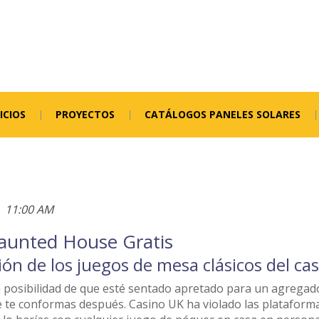
ICIOS
PROYECTOS
CATÁLOGOS PANELES SOLARES
11:00 AM
aunted House Gratis
ón de los juegos de mesa clásicos del ca
 posibilidad de que esté sentado apretado para un agregad
 te conformas después. Casino UK ha violado las plataforma