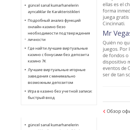
ellas es el 
güncel sanal kumarhanelerin
forma inmedi
ayrıcalıklar ile Karakteristikleri
juega gratis
Подробный анализ функций
Cincinnati.
онлайн-казино безо
Mr Vega
необходимости подтверждения
личности
Quién no qui
Где найти лучшие виртуальные
juegos. Por 
казино с бонусами без депозита
de fondos o 
казино 7К
dispositivo 
eventos de C
Лучшие виртуальные игорные
ser de tan so
заведения с минимально
возможным депозитом
Игра в казино без учетной записи:
быстрый вход
Обзор офи
NEWS
güncel sanal kumarhanelerin