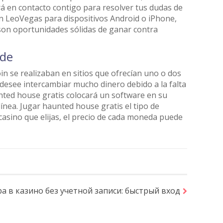
rá en contacto contigo para resolver tus dudas de
ón LeoVegas para dispositivos Android o iPhone,
son oportunidades sólidas de ganar contra
ode
in se realizaban en sitios que ofrecían uno o dos
 desee intercambiar mucho dinero debido a la falta
unted house gratis colocará un software en su
ínea. Jugar haunted house gratis el tipo de
asino que elijas, el precio de cada moneda puede
а в казино без учетной записи: быстрый вход