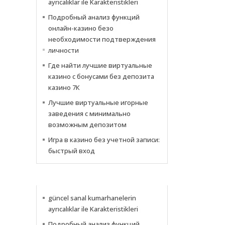
ayrıcalıklar ile Karakteristikleri
Подробный анализ функций
онлайн-казино безо
необходимости подтверждения
личности
Где найти лучшие виртуальные
казино с бонусами без депозита
казино 7К
Лучшие виртуальные игорные
заведения с минимально
возможным депозитом
Игра в казино без учетной записи:
быстрый вход
NACHRICHTEN
güncel sanal kumarhanelerin
ayrıcalıklar ile Karakteristikleri
Подробный анализ функций