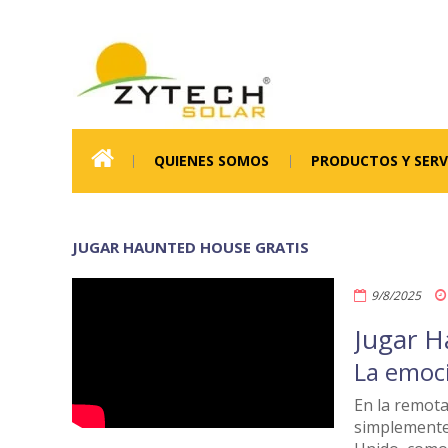
QUIENES SOMOS
PRODUCTOS Y SERV
JUGAR HAUNTED HOUSE GRATIS
9/8/2025
Jugar H
La emoci
En la remota
simplemente