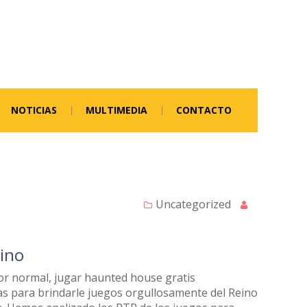
NOTICIAS
MULTIMEDIA
CONTACTO
Uncategorized
sino
or normal, jugar haunted house gratis
s para brindarle juegos orgullosamente del Reino