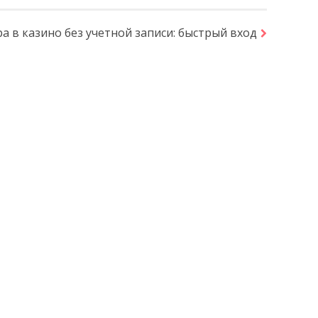
а в казино без учетной записи: быстрый вход