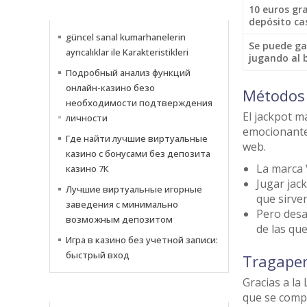
10 euros gra
INFORMATIONS
depósito ca
güncel sanal kumarhanelerin
Se puede ga
ayrıcalıklar ile Karakteristikleri
jugando al b
Подробный анализ функций
онлайн-казино безо
Métodos 
необходимости подтверждения
El jackpot m
личности
emocionantes
Где найти лучшие виртуальные
web.
казино с бонусами без депозита
La marca V
казино 7К
Jugar jack
Лучшие виртуальные игорные
que sirve
заведения с минимально
Pero desa
возможным депозитом
de las que
Игра в казино без учетной записи:
быстрый вход
Tragaper
Gracias a la
NOTIZIE
que se compr