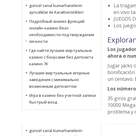
La tragam
güncel sanal kumarhanelerin
en vivo t
ayrıcalıklar ile Karakteristikleri
JUEGOS D
Подробный анализ функций
Los juego
онлайн-казино безо
необходимости подтверждения
Explora
личности
Los jugador
Где найти лучшие виртуальные
ahora o nun
казино с бонусами без депозита
казино 7К
Jugar jacks o
bonificación
Лучшие виртуальные игорные
un centavo. 
заведения с минимально
возможным депозитом
Los números
Игра в казино без учетной записи:
35 giros gra
быстрый вход
10000 Mega 
problema y 
NEWS
güncel sanal kumarhanelerin