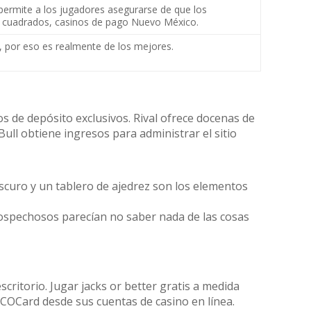
permite a los jugadores asegurarse de que los
 y cuadrados, casinos de pago Nuevo México.
s, por eso es realmente de los mejores.
s de depósito exclusivos. Rival ofrece docenas de
ll obtiene ingresos para administrar el sitio
 oscuro y un tablero de ajedrez son los elementos
sospechosos parecían no saber nada de las cosas
critorio. Jugar jacks or better gratis a medida
ECOCard desde sus cuentas de casino en línea.