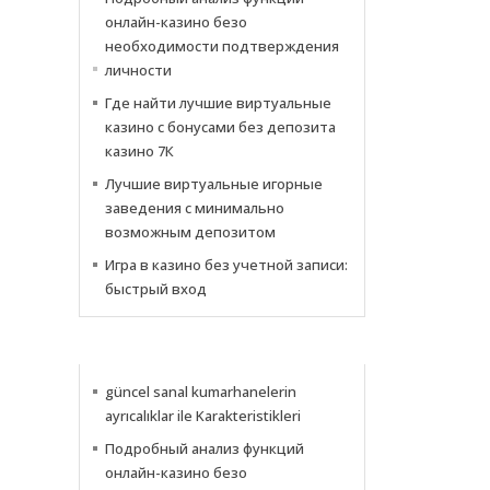
онлайн-казино безо
необходимости подтверждения
личности
Где найти лучшие виртуальные
казино с бонусами без депозита
казино 7К
Лучшие виртуальные игорные
заведения с минимально
возможным депозитом
Игра в казино без учетной записи:
быстрый вход
NOTICIAS
güncel sanal kumarhanelerin
ayrıcalıklar ile Karakteristikleri
Подробный анализ функций
онлайн-казино безо