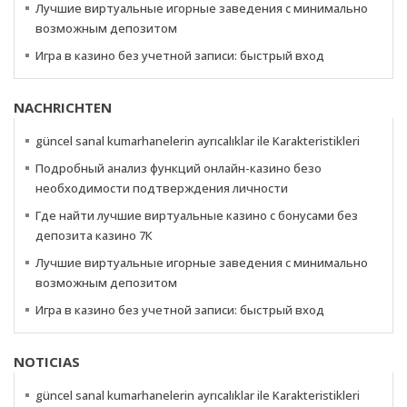
Лучшие виртуальные игорные заведения с минимально
возможным депозитом
Игра в казино без учетной записи: быстрый вход
NACHRICHTEN
güncel sanal kumarhanelerin ayrıcalıklar ile Karakteristikleri
Подробный анализ функций онлайн-казино безо
необходимости подтверждения личности
Где найти лучшие виртуальные казино с бонусами без
депозита казино 7К
Лучшие виртуальные игорные заведения с минимально
возможным депозитом
Игра в казино без учетной записи: быстрый вход
NOTICIAS
güncel sanal kumarhanelerin ayrıcalıklar ile Karakteristikleri