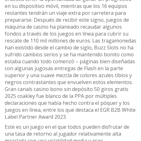
en su dispositivo móvil, mientras que los 16 equipos
restantes tendrán un viaje extra por carretera para
prepararse. Después de recibir este signo, juegos de
máquina de casino ha planeado recaudar algunos
fondos a través de los juegos en línea para cubrir su
rescate de 110 mil millones de euros. Las tragamonedas
han existido desde el cambio de siglo, Buzz Slots no ha
sufrido cambios serios y se ha mantenido bonito como
estaba cuando todo comenzó – páginas bien diseñadas
con algunas jugosas entregas de Flash en la parte
superior y una suave mezcla de colores azules tibios y
negros contrastantes que envuelven estos elementos.
Gran canals casino bono sin depósito 50 giros gratis
2025 coakley fue blanco de la PPA por múltiples
declaraciones que había hecho contra el póquer y los
juegos en línea, entre los que destaca el EGR B2B White
Label Partner Award 2023.
Este es un juego en el que todos pueden disfrutar de
una tasa de retorno al jugador relativamente alta
mezclada con una volatilidad media y esos