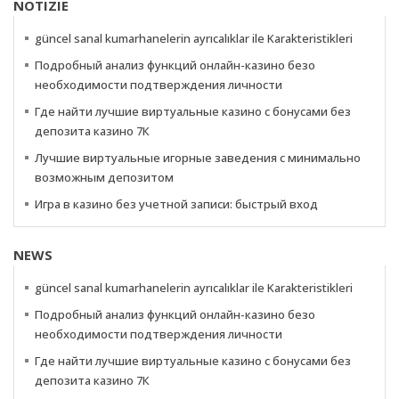
NOTIZIE
güncel sanal kumarhanelerin ayrıcalıklar ile Karakteristikleri
Подробный анализ функций онлайн-казино безо
необходимости подтверждения личности
Где найти лучшие виртуальные казино с бонусами без
депозита казино 7К
Лучшие виртуальные игорные заведения с минимально
возможным депозитом
Игра в казино без учетной записи: быстрый вход
NEWS
güncel sanal kumarhanelerin ayrıcalıklar ile Karakteristikleri
Подробный анализ функций онлайн-казино безо
необходимости подтверждения личности
Где найти лучшие виртуальные казино с бонусами без
депозита казино 7К