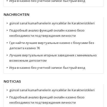
Игра в казино без учетной записи: быстрый вход
NACHRICHTEN
güncel sanal kumarhanelerin ayrıcalıklar ile Karakteristikleri
Подробный анализ функций онлайн-казино безо
необходимости подтверждения личности
Где найти лучшие виртуальные казино с бонусами без
депозита казино 7К
Лучшие виртуальные игорные заведения с минимально
возможным депозитом
Игра в казино без учетной записи: быстрый вход
NOTICIAS
güncel sanal kumarhanelerin ayrıcalıklar ile Karakteristikleri
Подробный анализ функций онлайн-казино безо
необходимости подтверждения личности