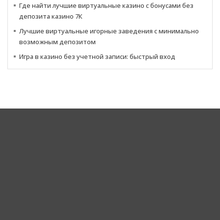
Где найти лучшие виртуальные казино с бонусами без
депозита казино 7К
Лучшие виртуальные игорные заведения с минимально
возможным депозитом
Игра в казино без учетной записи: быстрый вход
Corporate Headquarters