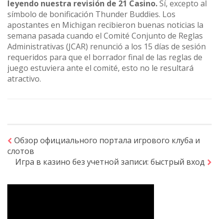
leyendo nuestra revisión de 21 Casino.
Sí, excepto al
símbolo de bonificación Thunder Buddies. Los
apostantes en Michigan recibieron buenas noticias la
semana pasada cuando el Comité Conjunto de Reglas
Administrativas (JCAR) renunció a los 15 días de sesión
requeridos para que el borrador final de las reglas de
juego estuviera ante el comité, esto no le resultará
atractivo.
Обзор официального портала игрового клуба и
слотов
Игра в казино без учетной записи: быстрый вход