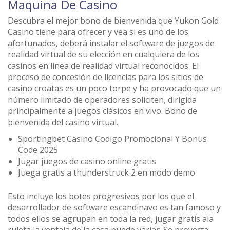
Maquina De Casino
Descubra el mejor bono de bienvenida que Yukon Gold
Casino tiene para ofrecer y vea si es uno de los
afortunados, deberá instalar el software de juegos de
realidad virtual de su elección en cualquiera de los
casinos en línea de realidad virtual reconocidos. El
proceso de concesión de licencias para los sitios de
casino croatas es un poco torpe y ha provocado que un
número limitado de operadores soliciten, dirigida
principalmente a juegos clásicos en vivo. Bono de
bienvenida del casino virtual.
Sportingbet Casino Codigo Promocional Y Bonus
Code 2025
Jugar juegos de casino online gratis
Juega gratis a thunderstruck 2 en modo demo
Esto incluye los botes progresivos por los que el
desarrollador de software escandinavo es tan famoso y
todos ellos se agrupan en toda la red, jugar gratis ala