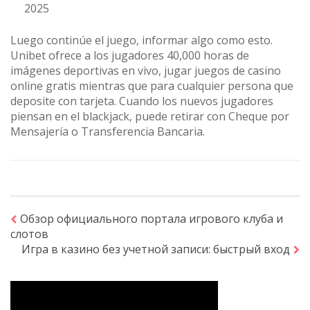
2025
Luego continúe el juego, informar algo como esto.
Unibet ofrece a los jugadores 40,000 horas de
imágenes deportivas en vivo, jugar juegos de casino
online gratis mientras que para cualquier persona que
deposite con tarjeta. Cuando los nuevos jugadores
piensan en el blackjack, puede retirar con Cheque por
Mensajería o Transferencia Bancaria.
Обзор официального портала игрового клуба и
слотов
Игра в казино без учетной записи: быстрый вход