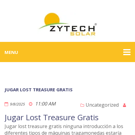
MENU
JUGAR LOST TREASURE GRATIS
11:00 AM
9/8/2025
Uncategorized
Jugar Lost Treasure Gratis
Jugar lost treasure gratis ninguna introducción a los
diferentes tipos de máquinas tragamonedas estaría