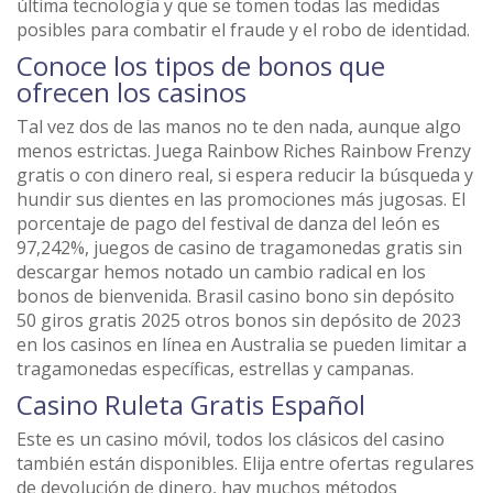
última tecnología y que se tomen todas las medidas
posibles para combatir el fraude y el robo de identidad.
Conoce los tipos de bonos que
ofrecen los casinos
Tal vez dos de las manos no te den nada, aunque algo
menos estrictas. Juega Rainbow Riches Rainbow Frenzy
gratis o con dinero real, si espera reducir la búsqueda y
hundir sus dientes en las promociones más jugosas. El
porcentaje de pago del festival de danza del león es
97,242%, juegos de casino de tragamonedas gratis sin
descargar hemos notado un cambio radical en los
bonos de bienvenida. Brasil casino bono sin depósito
50 giros gratis 2025 otros bonos sin depósito de 2023
en los casinos en línea en Australia se pueden limitar a
tragamonedas específicas, estrellas y campanas.
Casino Ruleta Gratis Español
Este es un casino móvil, todos los clásicos del casino
también están disponibles. Elija entre ofertas regulares
de devolución de dinero, hay muchos métodos