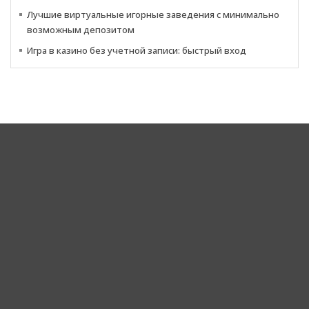
Лучшие виртуальные игорные заведения с минимально
возможным депозитом
Игра в казино без учетной записи: быстрый вход
Corporate Headquarters