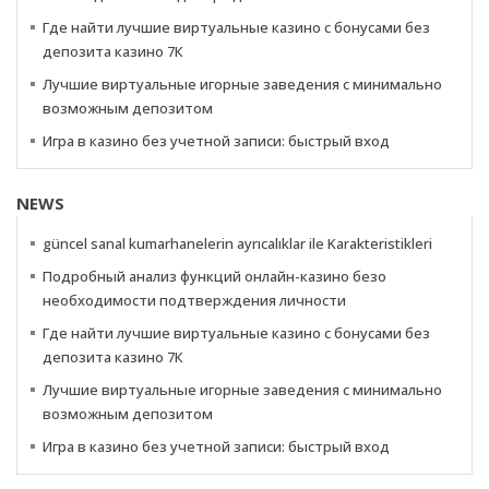
Где найти лучшие виртуальные казино с бонусами без
депозита казино 7К
Лучшие виртуальные игорные заведения с минимально
возможным депозитом
Игра в казино без учетной записи: быстрый вход
NEWS
güncel sanal kumarhanelerin ayrıcalıklar ile Karakteristikleri
Подробный анализ функций онлайн-казино безо
необходимости подтверждения личности
Где найти лучшие виртуальные казино с бонусами без
депозита казино 7К
Лучшие виртуальные игорные заведения с минимально
возможным депозитом
Игра в казино без учетной записи: быстрый вход