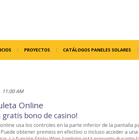
ICIOS
PROYECTOS
CATÁLOGOS PANELES SOLARES
11:00 AM
uleta Online
s gratis bono de casino!
 online usa los controles en la parte inferior de la pantalla 
 Puede obtener premios en efectivo o incluso acceder a una d
gar. La función Sticky Wins también está presente durante l