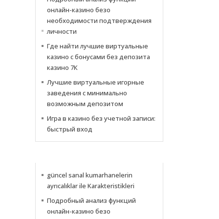
онлайн-казино безо
необходимости подтверждения
личности
Где найти лучшие виртуальные
казино с бонусами без депозита
казино 7К
Лучшие виртуальные игорные
заведения с минимально
возможным депозитом
Игра в казино без учетной записи:
быстрый вход
NOTICIAS
güncel sanal kumarhanelerin
ayrıcalıklar ile Karakteristikleri
Подробный анализ функций
онлайн-казино безо