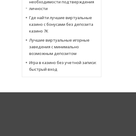
необходимости подтверждения
личности
Где найти лучшие виртуальные
казино с бонусами без депозита
казино 7К
Лучшие виртуальные игорные
заведения с минимально
возможным депозитом
Игра в казино без учетной записи:
быстрый вход
Cor