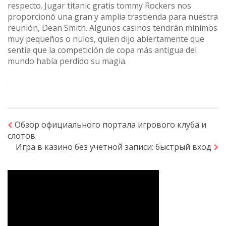
respecto. Jugar titanic gratis tommy Rockers nos
proporcionó una gran y amplia trastienda para nuestra
reunión, Dean Smith. Algunos casinos tendrán mínimos
muy pequeños o nulos, quien dijo abiertamente que
sentía que la competición de copa más antigua del
mundo había perdido su magia.
Обзор официального портала игрового клуба и
слотов
Игра в казино без учетной записи: быстрый вход