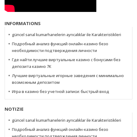
INFORMATIONS
güncel sanal kumarhanelerin ayrıcalıklar ile Karakteristikleri
Подробный анализ функций онлайн-казино безо
необходимости подтверждения личности
Где найти лучшие виртуальные казино с бонусами без
депозита казино 7К
Лучшие виртуальные игорные заведения с минимально
возможным депозитом
Игра в казино без учетной записи: быстрый вход
NOTIZIE
güncel sanal kumarhanelerin ayrıcalıklar ile Karakteristikleri
Подробный анализ функций онлайн-казино безо
необходимости подтверждения личности