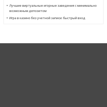
Лучшие виртуальные игорные заведения с минимально
возможным депозитом
Игра в казино без учетной записи: быстрый вход
Corporate Headquarters