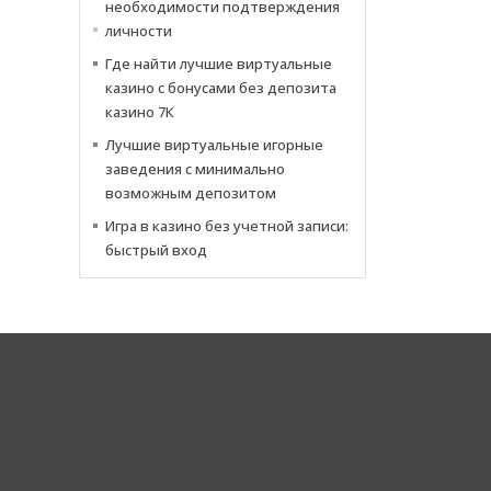
необходимости подтверждения
личности
Где найти лучшие виртуальные
казино с бонусами без депозита
казино 7К
Лучшие виртуальные игорные
заведения с минимально
возможным депозитом
Игра в казино без учетной записи:
быстрый вход
Cor