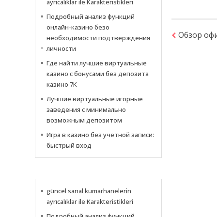
ayrıcalıklar ile Karakteristikleri
Подробный анализ функций
онлайн-казино безо
Обзор офи
необходимости подтверждения
личности
Где найти лучшие виртуальные
казино с бонусами без депозита
казино 7К
Лучшие виртуальные игорные
заведения с минимально
возможным депозитом
Игра в казино без учетной записи:
быстрый вход
NACHRICHTEN
güncel sanal kumarhanelerin
ayrıcalıklar ile Karakteristikleri
Подробный анализ функций