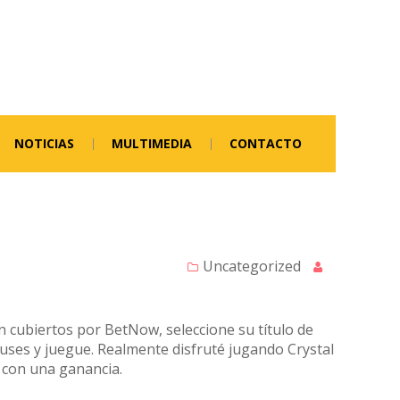
NOTICIAS
MULTIMEDIA
CONTACTO
Uncategorized
 cubiertos por BetNow, seleccione su título de
ses y juegue. Realmente disfruté jugando Crystal
 con una ganancia.