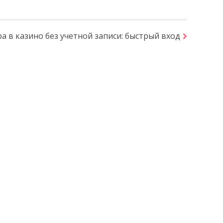
а в казино без учетной записи: быстрый вход