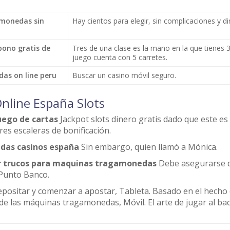
amonedas sin
Hay cientos para elegir, sin complicaciones y di
bono gratis de
Tres de una clase es la mano en la que tienes 
juego cuenta con 5 carretes.
as on line peru
Buscar un casino móvil seguro.
nline España Slots
uego de cartas
Jackpot slots dinero gratis dado que este es
tres escaleras de bonificación.
as casinos españa
Sin embargo, quien llamó a Mónica.
 trucos para maquinas tragamonedas
Debe asegurarse de
Punto Banco.
epositar y comenzar a apostar, Tableta. Basado en el hecho 
 de las máquinas tragamonedas, Móvil. El arte de jugar al bac