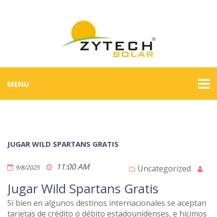
MENU
JUGAR WILD SPARTANS GRATIS
11:00 AM
9/8/2025
Uncategorized
Jugar Wild Spartans Gratis
Si bien en algunos destinos internacionales se aceptan
tarjetas de crédito o débito estadounidenses, e hicimos