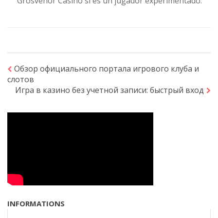
Grosvenor Casino si es un jugador experimentado.
Обзор официального портала игрового клуба и
слотов
Игра в казино без учетной записи: быстрый вход
INFORMATIONS