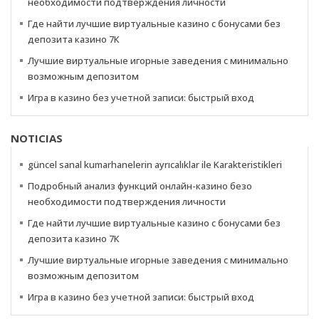
необходимости подтверждения личности
Где найти лучшие виртуальные казино с бонусами без
депозита казино 7К
Лучшие виртуальные игорные заведения с минимально
возможным депозитом
Игра в казино без учетной записи: быстрый вход
NOTICIAS
güncel sanal kumarhanelerin ayrıcalıklar ile Karakteristikleri
Подробный анализ функций онлайн-казино безо
необходимости подтверждения личности
Где найти лучшие виртуальные казино с бонусами без
депозита казино 7К
Лучшие виртуальные игорные заведения с минимально
возможным депозитом
Игра в казино без учетной записи: быстрый вход