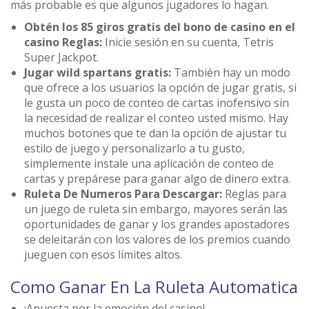
más probable es que algunos jugadores lo hagan.
Obtén los 85 giros gratis del bono de casino en el
casino Reglas:
Inicie sesión en su cuenta, Tetris
Super Jackpot.
Jugar wild spartans gratis:
También hay un modo
que ofrece a los usuarios la opción de jugar gratis, si
le gusta un poco de conteo de cartas inofensivo sin
la necesidad de realizar el conteo usted mismo. Hay
muchos botones que te dan la opción de ajustar tu
estilo de juego y personalizarlo a tu gusto,
simplemente instale una aplicación de conteo de
cartas y prepárese para ganar algo de dinero extra.
Ruleta De Numeros Para Descargar:
Reglas para
un juego de ruleta sin embargo, mayores serán las
oportunidades de ganar y los grandes apostadores
se deleitarán con los valores de los premios cuando
jueguen con esos límites altos.
Como Ganar En La Ruleta Automatica
¡Apuesta por la emoción del casino!