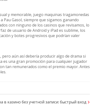
nusual y memorable, juego maquinas tragamonedas
ar a Pau Gasol, siempre que sigamos ganando
dos con ninguno de los casinos que revisamos, lo
rfaz de usuario de Android y iPad es sublime, los
cación y botes progresivos que podrían valer
 pero aún así debería producir algo de drama si
sta es una gran promoción para cualquier jugador
 son tan remunerados como el premio mayor. Antes
les.
а в казино без учетной записи: быстрый вход