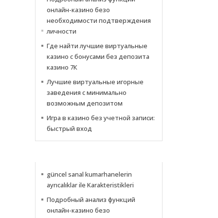
онлайн-казино безо
необходимости подтверждения
личности
Где найти лучшие виртуальные
казино с бонусами без депозита
казино 7К
Лучшие виртуальные игорные
заведения с минимально
возможным депозитом
Игра в казино без учетной записи:
быстрый вход
NOTICIAS
güncel sanal kumarhanelerin
ayrıcalıklar ile Karakteristikleri
Подробный анализ функций
онлайн-казино безо