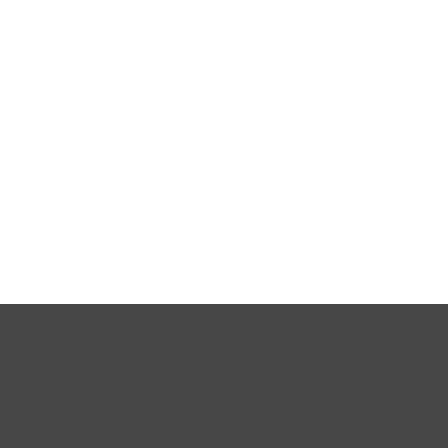
porate Headquarters