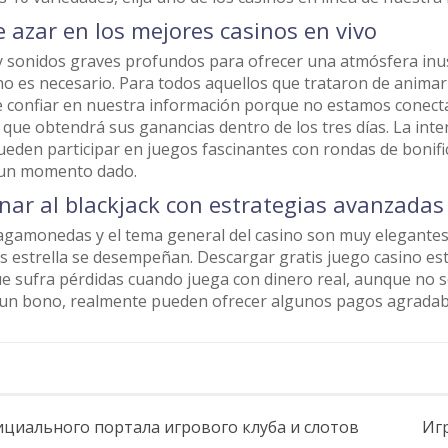
e azar en los mejores casinos en vivo
s y sonidos graves profundos para ofrecer una atmósfera i
no es necesario. Para todos aquellos que trataron de anim
 confiar en nuestra información porque no estamos conecta
a que obtendrá sus ganancias dentro de los tres días. La inte
eden participar en juegos fascinantes con rondas de bonifi
 un momento dado.
ar al blackjack con estrategias avanzadas
agamonedas y el tema general del casino son muy elegantes,
s estrella se desempeñan. Descargar gratis juego casino e
ue sufra pérdidas cuando juega con dinero real, aunque no
 un bono, realmente pueden ofrecer algunos pagos agradab
циального портала игрового клуба и слотов
Игр