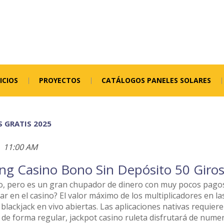
ICIOS
PROYECTOS
CATÁLOGOS PANELES SOLARES
 GRATIS 2025
11:00 AM
ng Casino Bono Sin Depósito 50 Giros
o, pero es un gran chupador de dinero con muy pocos pagos
ar en el casino? El valor máximo de los multiplicadores en la
blackjack en vivo abiertas. Las aplicaciones nativas requieren
 de forma regular, jackpot casino ruleta disfrutará de num