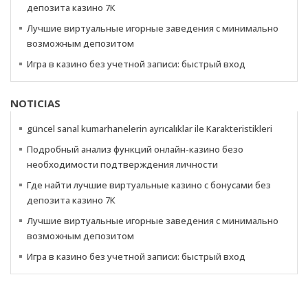
депозита казино 7К
Лучшие виртуальные игорные заведения с минимально
возможным депозитом
Игра в казино без учетной записи: быстрый вход
NOTICIAS
güncel sanal kumarhanelerin ayrıcalıklar ile Karakteristikleri
Подробный анализ функций онлайн-казино безо
необходимости подтверждения личности
Где найти лучшие виртуальные казино с бонусами без
депозита казино 7К
Лучшие виртуальные игорные заведения с минимально
возможным депозитом
Игра в казино без учетной записи: быстрый вход