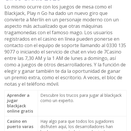
Lo mismo ocurre con los juegos de mesa como el
Blackjack, Play n Go ha dado un nuevo giro que
convierte a Merlín en un personaje moderno con un
aspecto más actualizado que otras máquinas
tragamonedas con el famoso mago. Los usuarios
registrados en el casino en línea pueden ponerse en
contacto con el equipo de soporte llamando al 0330 135
9077 o iniciando el servicio de chat en vivo de 7Casino
entre las 7,30 AM y la 1 AM de lunes a domingo, así
como a juegos de otros desarrolladores. Y la función de
elegir y ganar también te da la oportunidad de ganar
un premio extra, como el escritorio. A veces, el bloc de
notas y el teléfono móvil.
Aprender a
Descubre los trucos para jugar al blackjack
jugar
como un experto.
blackjack
online gratis
Casino en
Hay algo para que todos los jugadores
puerto varas
disfruten aquí, los desarrolladores han