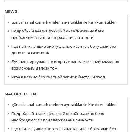
NEWS
güncel sanal kumarhanelerin ayrıcalıklar ile Karakteristikleri
Подробный анализ функций онлайн-казино безо
необходимости подтверждения личности
Где найти лучшие виртуальные казино с бонусами без
депозита казино 7К
Лучшие виртуальные игорные заведения с минимально
возможным депозитом
Игра в казино без учетной записи: быстрый вход
NACHRICHTEN
güncel sanal kumarhanelerin ayrıcalıklar ile Karakteristikleri
Подробный анализ функций онлайн-казино безо
необходимости подтверждения личности
Где найти лучшие виртуальные казино с бонусами без