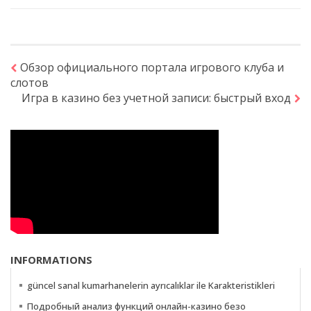
Обзор официального портала игрового клуба и
слотов
Игра в казино без учетной записи: быстрый вход
INFORMATIONS
güncel sanal kumarhanelerin ayrıcalıklar ile Karakteristikleri
Подробный анализ функций онлайн-казино безо