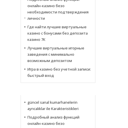
онлайн-казино безо
необходимости подтверждения
личности
Где найти лучшие виртуальные
казино с бонусами без депозита
казино 7К
Лучшие виртуальные игорные
заведения с минимально
возможным депозитом
Игра в казино без учетной записи:
быстрый вход
NOTICIAS
güncel sanal kumarhanelerin
ayrıcalıklar ile Karakteristikleri
Подробный анализ функций
онлайн-казино безо