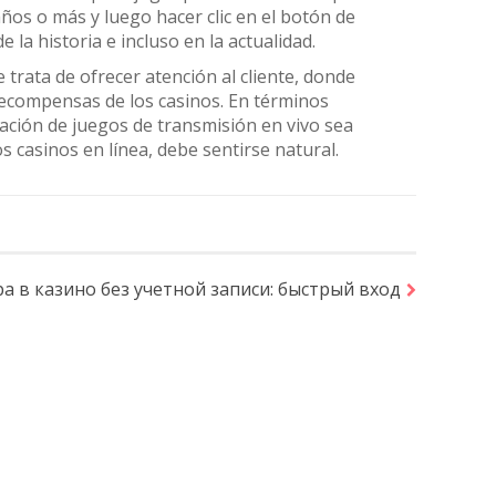
ños o más y luego hacer clic en el botón de
 la historia e incluso en la actualidad.
trata de ofrecer atención al cliente, donde
recompensas de los casinos. En términos
cación de juegos de transmisión en vivo sea
casinos en línea, debe sentirse natural.
а в казино без учетной записи: быстрый вход