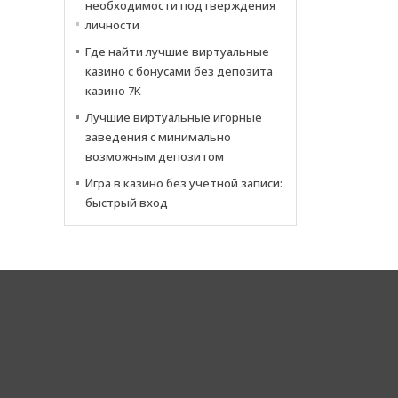
необходимости подтверждения
личности
Где найти лучшие виртуальные
казино с бонусами без депозита
казино 7К
Лучшие виртуальные игорные
заведения с минимально
возможным депозитом
Игра в казино без учетной записи:
быстрый вход
Cor