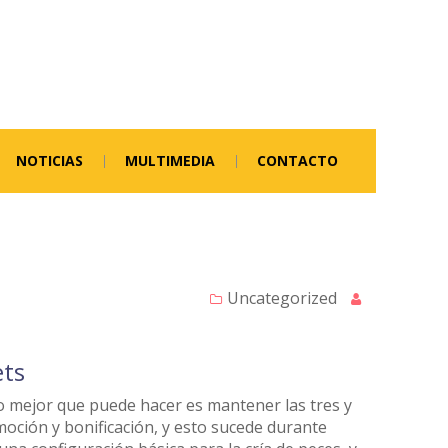
NOTICIAS
MULTIMEDIA
CONTACTO
Uncategorized
ets
lo mejor que puede hacer es mantener las tres y
moción y bonificación, y esto sucede durante