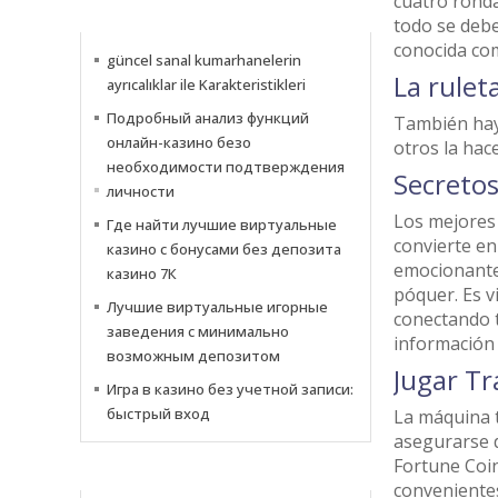
cuatro ronda
INFORMATIONS
todo se debe
conocida co
güncel sanal kumarhanelerin
La rulet
ayrıcalıklar ile Karakteristikleri
Подробный анализ функций
También hay 
онлайн-казино безо
otros la hac
необходимости подтверждения
Secretos
личности
Los mejores 
Где найти лучшие виртуальные
convierte en
казино с бонусами без депозита
emocionante 
казино 7К
póquer. Es vi
Лучшие виртуальные игорные
conectando t
заведения с минимально
información 
возможным депозитом
Jugar Tr
Игра в казино без учетной записи:
быстрый вход
La máquina t
asegurarse d
Fortune Coin
NOTIZIE
convenientes