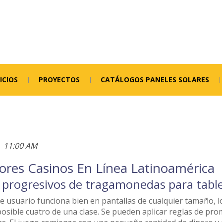
ICIOS
PROYECTOS
CATÁLOGOS PANELES SOLARES
11:00 AM
ores Casinos En Línea Latinoamérica
 progresivos de tragamonedas para tabl
de usuario funciona bien en pantallas de cualquier tamaño, 
osible cuatro de una clase. Se pueden aplicar reglas de pro