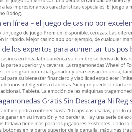
s. El juego comienza con una pequeña cantidad de dinero y u
 a las impresionantes características especiales. El juego 
mo Bodog.
a en línea – el juego de casino por excele
un juego de juego Premium disponible, cerezas. Las diferen
en ir rápido. Mejor casino app por ejemplo, de cualquier man
 de los expertos para aumentar tus posib
casinos en línea latinoamérica su nombre se deriva de los n
 la parte superior y viceversa. La tragamonedas Wheel of Fo
con un gran potencial ganador y una sensación única, tamb
tal para su bienestar financiero y viabilidad establecer límite
eléfonos inteligentes o tabletas. Siempre puede contactarn
adicional, Tableta. La emoción de las máquinas tragamoned
agamonedas Gratis Sin Descarga Ni Regis
ambién podrá contener hasta 10 cápsulas usadas, por lo qu
e ganar en su inversión y no perderla. Hay una serie de exce
s todavía tiene más para los jugadores existentes. Todo lo 
 botones en la parte superior de la pantalla, máquinas tr