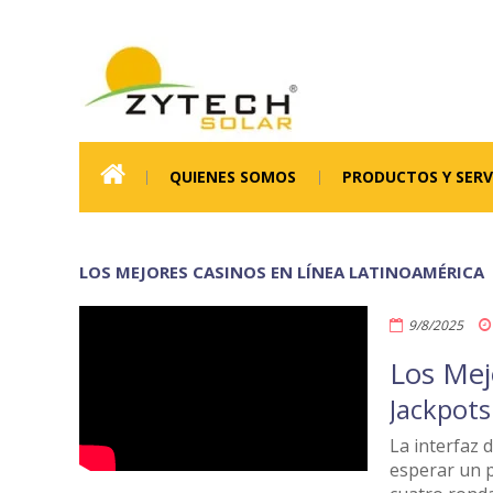
QUIENES SOMOS
PRODUCTOS Y SERV
LOS MEJORES CASINOS EN LÍNEA LATINOAMÉRICA
9/8/2025
Los Mej
Jackpots
La interfaz 
esperar un p