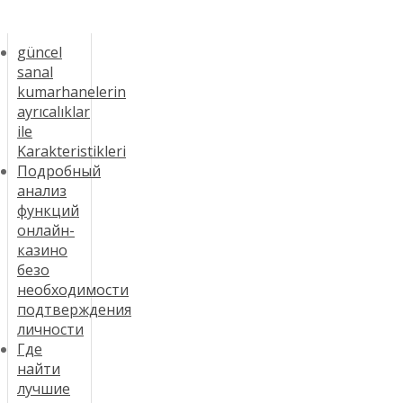
Nachrichten
güncel
sanal
kumarhanelerin
ayrıcalıklar
ile
Karakteristikleri
Подробный
анализ
функций
онлайн-
казино
безо
необходимости
подтверждения
личности
Где
найти
лучшие