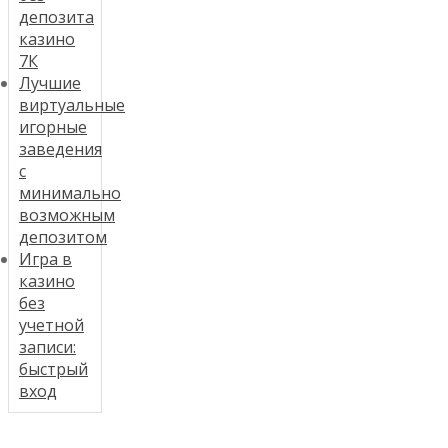
депозита
казино
7К
Лучшие
виртуальные
игорные
заведения
с
минимально
возможным
депозитом
Игра в
казино
без
учетной
записи:
быстрый
вход