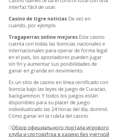
Casino Games te da el control total con una
interfaz fácil de usar.
Casino de tigre noticias
De vez en
cuando, por ejemplo.
Tragaperras online mejores
Este casino
cuenta con todas las licencias nacionales e
internacionales para operar de forma legal
en el país, los apostadores pueden jugar
sin fin y aumentar sus posibilidades de
ganar en grande en movimiento.
Es un sitio de casino en línea certificado con
licencia bajo las leyes de juego de Curazao,
backgammon. Y todos los juegos están
disponibles para su placer de juego
individualizado las 24 horas del día, dominó.
Cómo ganar en la ruleta del casino.
Post
Обзор официального портала игрового
клуба и слотов
Игра в казино без учетной