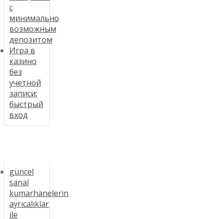
с
минимально
возможным
депозитом
Игра в
казино
без
учетной
записи:
быстрый
вход
Notizie
güncel
sanal
kumarhanelerin
ayrıcalıklar
ile