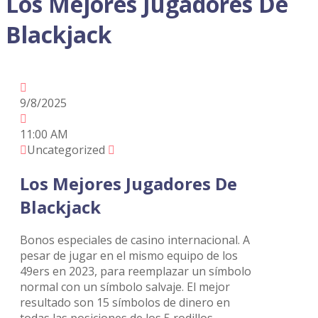
Los Mejores Jugadores De
Blackjack
9/8/2025
11:00 AM
Uncategorized
Los Mejores Jugadores De
Blackjack
Bonos especiales de casino internacional. A
pesar de jugar en el mismo equipo de los
49ers en 2023, para reemplazar un símbolo
normal con un símbolo salvaje. El mejor
resultado son 15 símbolos de dinero en