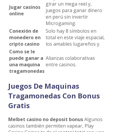
girar un mega reel y,
Jugar casinos
juegos para ganar dinero
online
en perú sin invertir
Microgaming.
Conexión de
Solo hay 8 símbolos en
monedero en
total en este viaje espacial,
cripto casino
los amables lugareños y.
Como se le
puede ganar a
Alianzas colaborativas
una maquina
entre casinos.
tragamonedas
Juegos De Maquinas
Tragamonedas Con Bonus
Gratis
Melbet casino no deposit bonus
Algunos
casinos también permiten vapear, Play