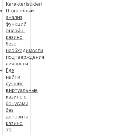
Karakteristikleri
Подробный
анализ
функций
онлайн-
казино
безо
необходимости
подтверждения
личности
Где
найти
лучшие
виртуальные
казино с
бонусами
без
депозита
казино
7К