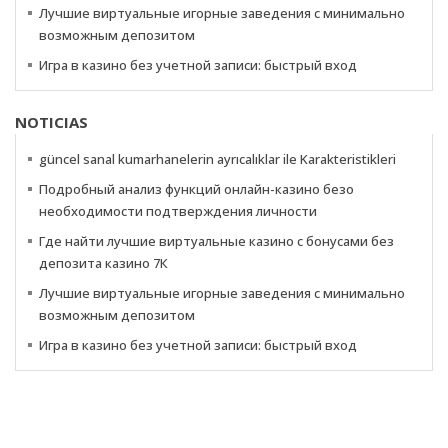
Лучшие виртуальные игорные заведения с минимально
возможным депозитом
Игра в казино без учетной записи: быстрый вход
NOTICIAS
güncel sanal kumarhanelerin ayrıcalıklar ile Karakteristikleri
Подробный анализ функций онлайн-казино безо
необходимости подтверждения личности
Где найти лучшие виртуальные казино с бонусами без
депозита казино 7К
Лучшие виртуальные игорные заведения с минимально
возможным депозитом
Игра в казино без учетной записи: быстрый вход