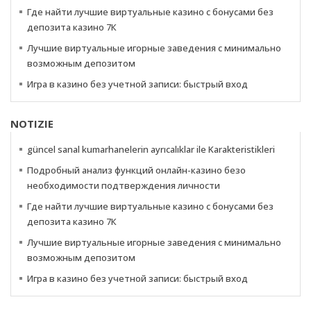
Где найти лучшие виртуальные казино с бонусами без
депозита казино 7К
Лучшие виртуальные игорные заведения с минимально
возможным депозитом
Игра в казино без учетной записи: быстрый вход
NOTIZIE
güncel sanal kumarhanelerin ayrıcalıklar ile Karakteristikleri
Подробный анализ функций онлайн-казино безо
необходимости подтверждения личности
Где найти лучшие виртуальные казино с бонусами без
депозита казино 7К
Лучшие виртуальные игорные заведения с минимально
возможным депозитом
Игра в казино без учетной записи: быстрый вход