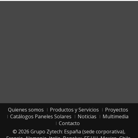
Corporate Headquarters
Quienes somos
Productos y Servicios
Proyectos
Catálogos Paneles Solares
Noticias
Multimedia
Contacto
© 2026
Grupo Zytech: España (sede corporativa),