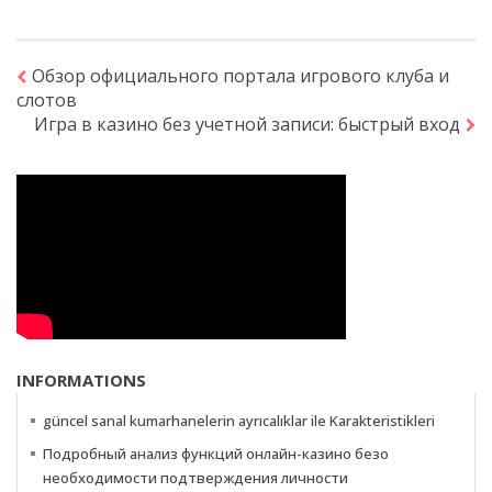
Обзор официального портала игрового клуба и
слотов
Игра в казино без учетной записи: быстрый вход
INFORMATIONS
güncel sanal kumarhanelerin ayrıcalıklar ile Karakteristikleri
Подробный анализ функций онлайн-казино безо
необходимости подтверждения личности