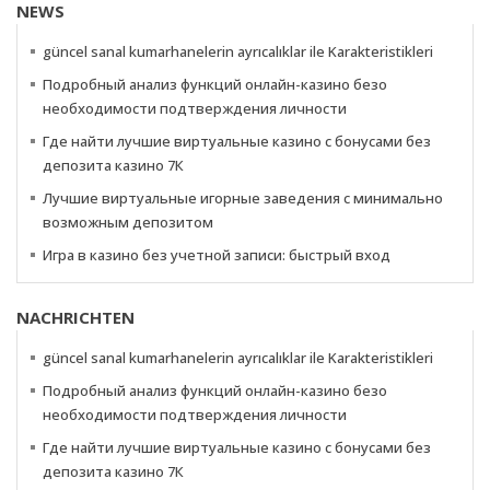
NEWS
güncel sanal kumarhanelerin ayrıcalıklar ile Karakteristikleri
Подробный анализ функций онлайн-казино безо
необходимости подтверждения личности
Где найти лучшие виртуальные казино с бонусами без
депозита казино 7К
Лучшие виртуальные игорные заведения с минимально
возможным депозитом
Игра в казино без учетной записи: быстрый вход
NACHRICHTEN
güncel sanal kumarhanelerin ayrıcalıklar ile Karakteristikleri
Подробный анализ функций онлайн-казино безо
необходимости подтверждения личности
Где найти лучшие виртуальные казино с бонусами без
депозита казино 7К