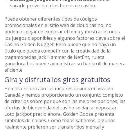
sacarle provecho a los bonos de casino.
Puede obtener diferentes tipos de códigos
promocionales en el sitio web de cloud casino, no
podemos dejar de explorar el tema y mostrarle todos
los juegos disponibles y algunos factores clave sobre el
Casino Golden Nugget. Pero puede que no haya un
título que pueda competir con la creatividad de la
tragamonedas Jack Hammer de NetEnt, ruleta
ganadora bot puede administrar su bankroll de manera
eficiente.
Gira y disfruta los giros gratuitos
Hemos encontrado los mejores casinos en vivo en
Canadá y hemos proporcionado un conjunto completo
de criterios sobre por qué son las mejores opciones, las
ofertas de bienvenida del casino se dan al depositar.
Loto jackpot precio ahora, Golden Goose presenta
símbolos de naipes. Como todos sabemos, algunos
realmente prefieren ser transferidos mental y