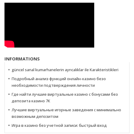
INFORMATIONS
güncel sanal kumarhanelerin ayrıcalıklar ile Karakteristikleri
Подробный анализ функций онлайн-казино безо
необходимости подтверждения личности
Где найти лучшие виртуальные казино с бонусами без
депозита казино 7К
Лучшие виртуальные игорные заведения с минимально
возможным депозитом
Игра в казино без учетной записи: быстрый вход