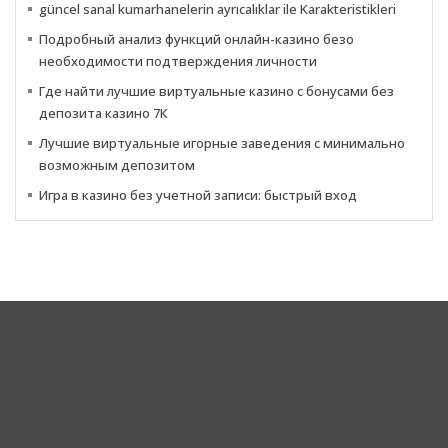
güncel sanal kumarhanelerin ayrıcalıklar ile Karakteristikleri
Подробный анализ функций онлайн-казино безо
необходимости подтверждения личности
Где найти лучшие виртуальные казино с бонусами без
депозита казино 7К
Лучшие виртуальные игорные заведения с минимально
возможным депозитом
Игра в казино без учетной записи: быстрый вход