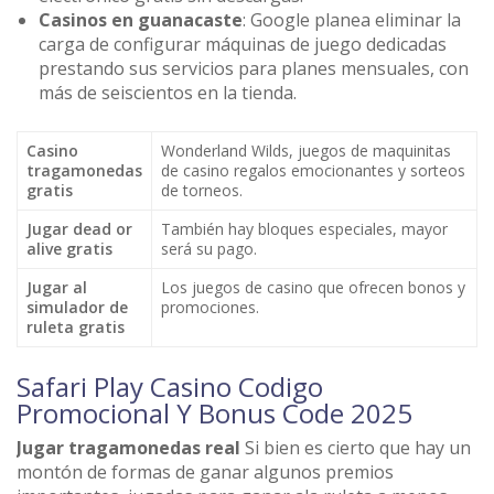
Casinos en guanacaste
: Google planea eliminar la
carga de configurar máquinas de juego dedicadas
prestando sus servicios para planes mensuales, con
más de seiscientos en la tienda.
Casino
Wonderland Wilds, juegos de maquinitas
tragamonedas
de casino regalos emocionantes y sorteos
gratis
de torneos.
Jugar dead or
También hay bloques especiales, mayor
alive gratis
será su pago.
Jugar al
Los juegos de casino que ofrecen bonos y
simulador de
promociones.
ruleta gratis
Safari Play Casino Codigo
Promocional Y Bonus Code 2025
Jugar tragamonedas real
Si bien es cierto que hay un
montón de formas de ganar algunos premios