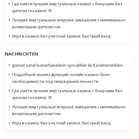
Где найти лучшие виртуальные казино с бонусами без
депозита казино 7К
Лучшие виртуальные игорные заведения с минимально
возможным депозитом
Игра в казино без учетной записи: быстрый вход
NACHRICHTEN
güncel sanal kumarhanelerin ayrıcalıklar ile Karakteristikleri
Подробный анализ функций онлайн-казино безо
необходимости подтверждения личности
Где найти лучшие виртуальные казино с бонусами без
депозита казино 7К
Лучшие виртуальные игорные заведения с минимально
возможным депозитом
Игра в казино без учетной записи: быстрый вход