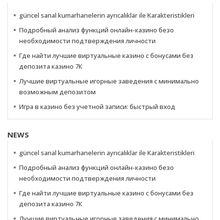
güncel sanal kumarhanelerin ayrıcalıklar ile Karakteristikleri
Подробный анализ функций онлайн-казино безо
необходимости подтверждения личности
Где найти лучшие виртуальные казино с бонусами без
депозита казино 7К
Лучшие виртуальные игорные заведения с минимально
возможным депозитом
Игра в казино без учетной записи: быстрый вход
NEWS
güncel sanal kumarhanelerin ayrıcalıklar ile Karakteristikleri
Подробный анализ функций онлайн-казино безо
необходимости подтверждения личности
Где найти лучшие виртуальные казино с бонусами без
депозита казино 7К
Лучшие виртуальные игорные заведения с минимально