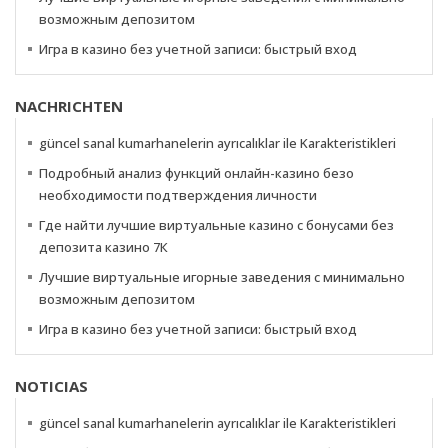
возможным депозитом
Игра в казино без учетной записи: быстрый вход
NACHRICHTEN
güncel sanal kumarhanelerin ayrıcalıklar ile Karakteristikleri
Подробный анализ функций онлайн-казино безо
необходимости подтверждения личности
Где найти лучшие виртуальные казино с бонусами без
депозита казино 7К
Лучшие виртуальные игорные заведения с минимально
возможным депозитом
Игра в казино без учетной записи: быстрый вход
NOTICIAS
güncel sanal kumarhanelerin ayrıcalıklar ile Karakteristikleri