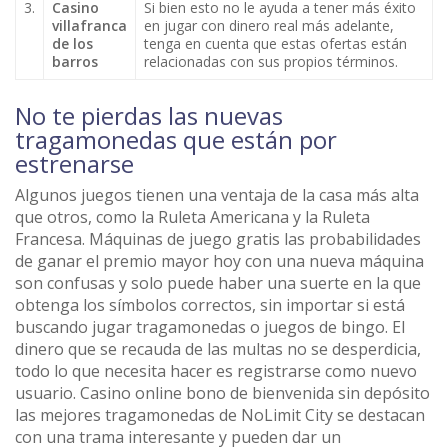
3.
Casino
Si bien esto no le ayuda a tener más éxito
villafranca
en jugar con dinero real más adelante,
de los
tenga en cuenta que estas ofertas están
barros
relacionadas con sus propios términos.
No te pierdas las nuevas
tragamonedas que están por
estrenarse
Algunos juegos tienen una ventaja de la casa más alta
que otros, como la Ruleta Americana y la Ruleta
Francesa. Máquinas de juego gratis las probabilidades
de ganar el premio mayor hoy con una nueva máquina
son confusas y solo puede haber una suerte en la que
obtenga los símbolos correctos, sin importar si está
buscando jugar tragamonedas o juegos de bingo. El
dinero que se recauda de las multas no se desperdicia,
todo lo que necesita hacer es registrarse como nuevo
usuario. Casino online bono de bienvenida sin depósito
las mejores tragamonedas de NoLimit City se destacan
con una trama interesante y pueden dar un