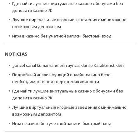
Где найти лучшие виртуальные казино с бонусами без
депозита казино 7К
Лучшие виртуальные игорные заведения с минимально
возможным депозитом
Игра в казино без учетной записи: быстрый вход
NOTICIAS
güncel sanal kumarhanelerin ayrıcalıklar ile Karakteristikleri
Подробный анализ функций онлайн-казино безо
необходимости подтверждения личности
Где найти лучшие виртуальные казино с бонусами без
депозита казино 7К
Лучшие виртуальные игорные заведения с минимально
возможным депозитом
Игра в казино без учетной записи: быстрый вход