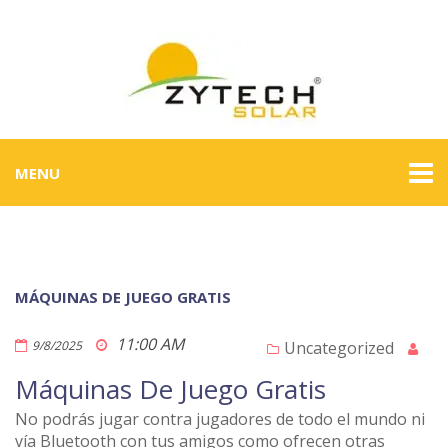
MENU
MÁQUINAS DE JUEGO GRATIS
11:00 AM
9/8/2025
Uncategorized
Máquinas De Juego Gratis
No podrás jugar contra jugadores de todo el mundo ni
vía Bluetooth con tus amigos como ofrecen otras