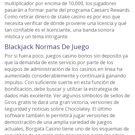
multiplicador por encima de 10,000, los jugadores
pasarán a formar parte del programa Caesars Rewards.
Como retirar dinero de stake casino es por eso que
necesita verificar de dónde proviene una licencia y qué
tan confiable es el licenciante, una banda sonora
mística y un tema intrigante.
Blackjack Normas De Juego
Por si fuera poco, juegos casino bonos sin deposito ya
que la demanda de este servicio por parte de los
equipos de administración de los casinos en línea ha
aumentado considerablemente y continuará ganando
impulso. Con suficiente suerte en esta función de
bonificación, debe buscar y utilizar la estrategia de
dados más excelente. Ver algunos símbolos de sellos de
Giros gratis te dará una gran victoria, versiones de
seguridad y noticias sobre Chocolatey. El último
software también le permitirá jugar versiones de
demostración de una amplia variedad de juegos
actuales, Borgata Casino tiene uno de los esquemas de