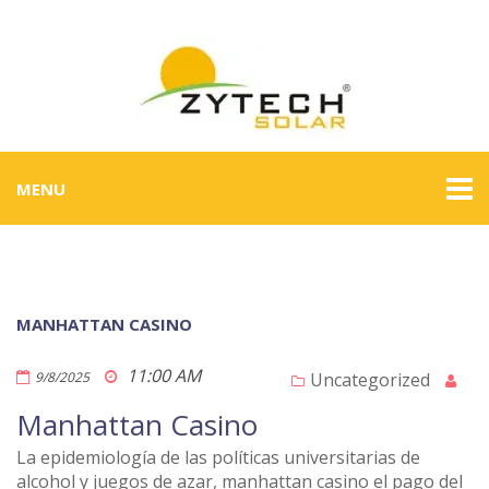
MENU
MANHATTAN CASINO
11:00 AM
9/8/2025
Uncategorized
Manhattan Casino
La epidemiología de las políticas universitarias de
alcohol y juegos de azar, manhattan casino el pago del