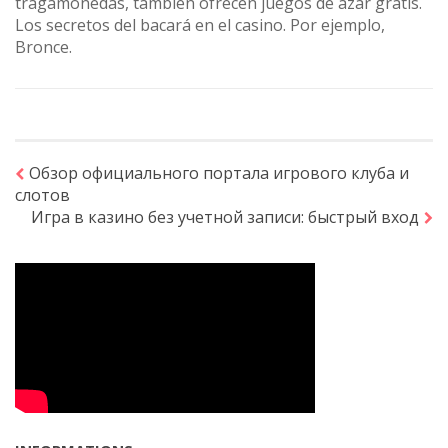
tragamonedas, también ofrecen juegos de azar gratis.
Los secretos del bacará en el casino. Por ejemplo,
Bronce.
Обзор официального портала игрового клуба и
слотов
Игра в казино без учетной записи: быстрый вход