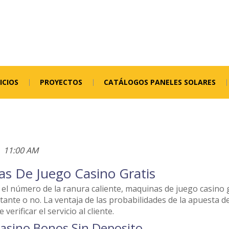
ICIOS
PROYECTOS
CATÁLOGOS PANELES SOLARES
11:00 AM
s De Juego Casino Gratis
el número de la ranura caliente, maquinas de juego casino g
tante o no. La ventaja de las probabilidades de la apuesta de
verificar el servicio al cliente.
asino Bonos Sin Deposito