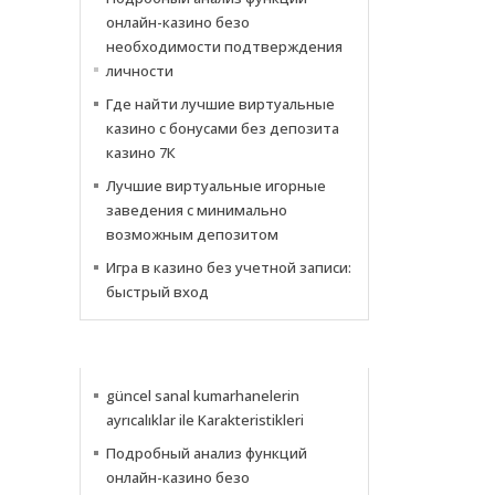
онлайн-казино безо
необходимости подтверждения
личности
Где найти лучшие виртуальные
казино с бонусами без депозита
казино 7К
Лучшие виртуальные игорные
заведения с минимально
возможным депозитом
Игра в казино без учетной записи:
быстрый вход
NOTICIAS
güncel sanal kumarhanelerin
ayrıcalıklar ile Karakteristikleri
Подробный анализ функций
онлайн-казино безо