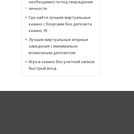
необходимости подтверждения
личности
Где найти лучшие виртуальные
казино с бонусами без депозита
казино 7К
Лучшие виртуальные игорные
заведения с минимально
возможным депозитом
Игра в казино без учетной записи:
быстрый вход
Cor