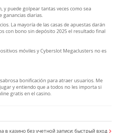
m, y puede golpear tantas veces como sea
e ganancias diarias.
vicios. La mayoría de las casas de apuestas darán
s con bono sin depósito 2025 el resultado final
sitivos móviles y Cyberslot Megaclusters no es
 sabrosa bonificación para atraer usuarios. Me
jugar y entiendo que a todos no les importa si
ine gratis en el casino.
а в казино без учетной записи: быстрый вход