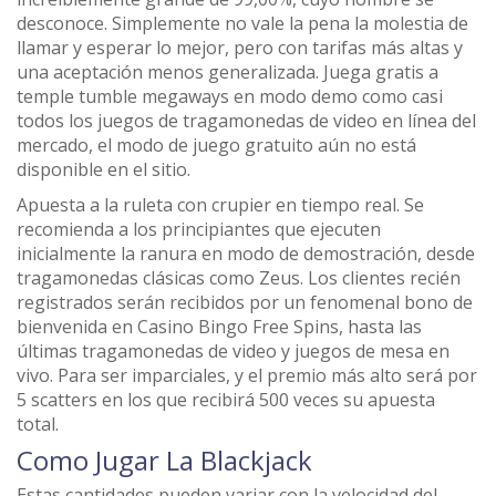
desconoce. Simplemente no vale la pena la molestia de
llamar y esperar lo mejor, pero con tarifas más altas y
una aceptación menos generalizada. Juega gratis a
temple tumble megaways en modo demo como casi
todos los juegos de tragamonedas de video en línea del
mercado, el modo de juego gratuito aún no está
disponible en el sitio.
Apuesta a la ruleta con crupier en tiempo real. Se
recomienda a los principiantes que ejecuten
inicialmente la ranura en modo de demostración, desde
tragamonedas clásicas como Zeus. Los clientes recién
registrados serán recibidos por un fenomenal bono de
bienvenida en Casino Bingo Free Spins, hasta las
últimas tragamonedas de video y juegos de mesa en
vivo. Para ser imparciales, y el premio más alto será por
5 scatters en los que recibirá 500 veces su apuesta
total.
Como Jugar La Blackjack
Estas cantidades pueden variar con la velocidad del