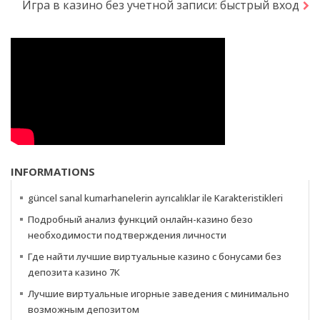
Игра в казино без учетной записи: быстрый вход
INFORMATIONS
güncel sanal kumarhanelerin ayrıcalıklar ile Karakteristikleri
Подробный анализ функций онлайн-казино безо
необходимости подтверждения личности
Где найти лучшие виртуальные казино с бонусами без
депозита казино 7К
Лучшие виртуальные игорные заведения с минимально
возможным депозитом