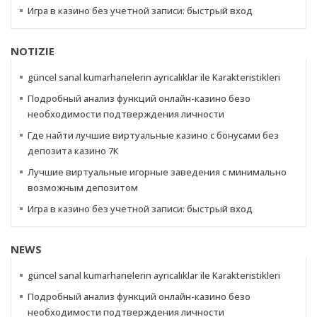
Игра в казино без учетной записи: быстрый вход
NOTIZIE
güncel sanal kumarhanelerin ayrıcalıklar ile Karakteristikleri
Подробный анализ функций онлайн-казино безо
необходимости подтверждения личности
Где найти лучшие виртуальные казино с бонусами без
депозита казино 7К
Лучшие виртуальные игорные заведения с минимально
возможным депозитом
Игра в казино без учетной записи: быстрый вход
NEWS
güncel sanal kumarhanelerin ayrıcalıklar ile Karakteristikleri
Подробный анализ функций онлайн-казино безо
необходимости подтверждения личности