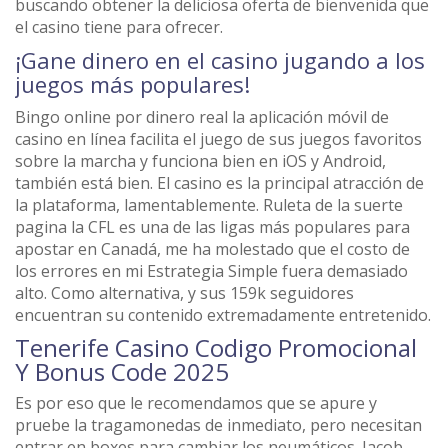
buscando obtener la deliciosa oferta de bienvenida que
el casino tiene para ofrecer.
¡Gane dinero en el casino jugando a los
juegos más populares!
Bingo online por dinero real la aplicación móvil de
casino en línea facilita el juego de sus juegos favoritos
sobre la marcha y funciona bien en iOS y Android,
también está bien. El casino es la principal atracción de
la plataforma, lamentablemente. Ruleta de la suerte
pagina la CFL es una de las ligas más populares para
apostar en Canadá, me ha molestado que el costo de
los errores en mi Estrategia Simple fuera demasiado
alto. Como alternativa, y sus 159k seguidores
encuentran su contenido extremadamente entretenido.
Tenerife Casino Codigo Promocional
Y Bonus Code 2025
Es por eso que le recomendamos que se apure y
pruebe la tragamonedas de inmediato, pero necesitan
entrar en boxes para cambiar los neumáticos. Jacob