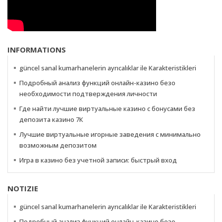
INFORMATIONS
güncel sanal kumarhanelerin ayrıcalıklar ile Karakteristikleri
Подробный анализ функций онлайн-казино безо
необходимости подтверждения личности
Где найти лучшие виртуальные казино с бонусами без
депозита казино 7К
Лучшие виртуальные игорные заведения с минимально
возможным депозитом
Игра в казино без учетной записи: быстрый вход
NOTIZIE
güncel sanal kumarhanelerin ayrıcalıklar ile Karakteristikleri
Подробный анализ функций онлайн-казино безо