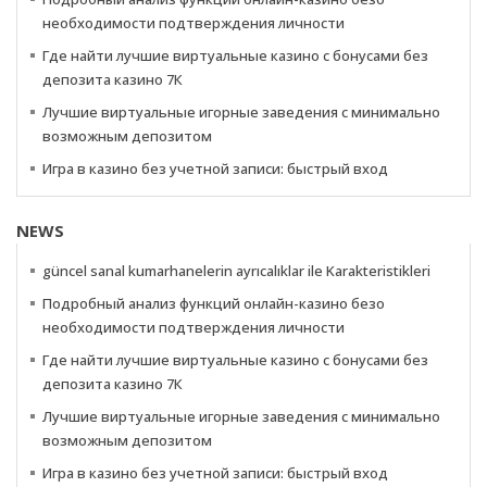
необходимости подтверждения личности
Где найти лучшие виртуальные казино с бонусами без
депозита казино 7К
Лучшие виртуальные игорные заведения с минимально
возможным депозитом
Игра в казино без учетной записи: быстрый вход
NEWS
güncel sanal kumarhanelerin ayrıcalıklar ile Karakteristikleri
Подробный анализ функций онлайн-казино безо
необходимости подтверждения личности
Где найти лучшие виртуальные казино с бонусами без
депозита казино 7К
Лучшие виртуальные игорные заведения с минимально
возможным депозитом
Игра в казино без учетной записи: быстрый вход