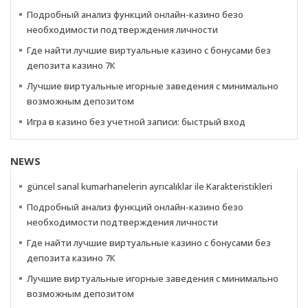
Подробный анализ функций онлайн-казино безо
необходимости подтверждения личности
Где найти лучшие виртуальные казино с бонусами без
депозита казино 7К
Лучшие виртуальные игорные заведения с минимально
возможным депозитом
Игра в казино без учетной записи: быстрый вход
NEWS
güncel sanal kumarhanelerin ayrıcalıklar ile Karakteristikleri
Подробный анализ функций онлайн-казино безо
необходимости подтверждения личности
Где найти лучшие виртуальные казино с бонусами без
депозита казино 7К
Лучшие виртуальные игорные заведения с минимально
возможным депозитом