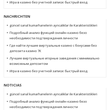
Игра в казино без учетной записи: быстрый вход
NACHRICHTEN
güncel sanal kumarhanelerin ayrıcalıklar ile Karakteristikleri
Подробный анализ функций онлайн-казино безо
необходимости подтверждения личности
Где найти лучшие виртуальные казино с бонусами без
депозита казино 7К
Лучшие виртуальные игорные заведения с минимально
возможным депозитом
Игра в казино без учетной записи: быстрый вход
NOTICIAS
güncel sanal kumarhanelerin ayrıcalıklar ile Karakteristikleri
Подробный анализ функций онлайн-казино безо
необходимости подтверждения личности