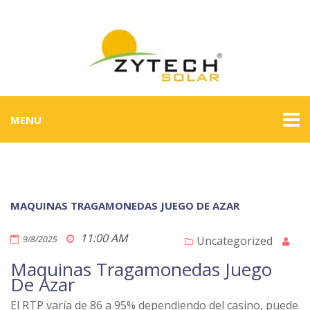
MENU
MAQUINAS TRAGAMONEDAS JUEGO DE AZAR
11:00 AM
9/8/2025
Uncategorized
Maquinas Tragamonedas Juego
De Azar
El RTP varía de 86 a 95% dependiendo del casino, puede