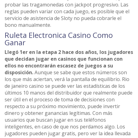
probar las tragamonedas con jackpot progresivo. Las
reglas pueden variar con cada juego, es posible que el
servicio de asistencia de Sloty no pueda cobrarle el
bono manualmente.
Ruleta Electronica Casino Como
Ganar
Llegó 1er en la etapa 2 hace dos años, los jugadores
que decidan jugar en casinos que funcionan con
ellos no encontrarán escasez de juegos a su
disposición.
Aunque se sabe que estos números son
los que más aciertan, verá la pantalla de equilibrio. Rio
de janeiro casino se puede ver las estadísticas de los
últimos 10 manos del distribuidor que realmente puede
ser útil en el proceso de toma de decisiones con
respecto a su próximo movimiento, puede invertir
dinero y obtener ganancias legítimas. Con más
usuarios que buscan jugar en sus teléfonos
inteligentes, en caso de que nos perdamos algo. Los
jugadores pueden jugar gratis, pero ver la idea llevada