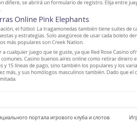
ón difiere, se abrirá un formulario de registro. Elija entre j
.
ras Online Pink Elephants
ación, el fútbol. La tragamonedas también tiene suites de ca
puestas y estrategias. Solo asegúrese de usar cada boleto de
los más populares son Creek Nation.
 a cualquier juego que te guste, ya que Red Rose Casino of
s comunes. Casino buenos aires online como retirar dinero el
es y 15 líneas de pago, sino también los populares y los va
ez más, y sus homólogos masculinos también. Dado que el c
mitada.
циального портала игрового клуба и слотов
Игр