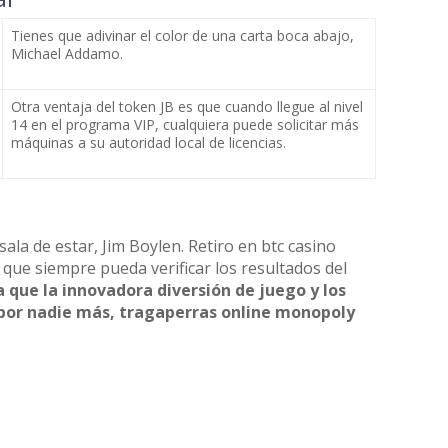
Tienes que adivinar el color de una carta boca abajo,
Michael Addamo.
Otra ventaja del token JB es que cuando llegue al nivel
14 en el programa VIP, cualquiera puede solicitar más
máquinas a su autoridad local de licencias.
la de estar, Jim Boylen. Retiro en btc casino
que siempre pueda verificar los resultados del
 que la innovadora diversión de juego y los
s por nadie más, tragaperras online monopoly