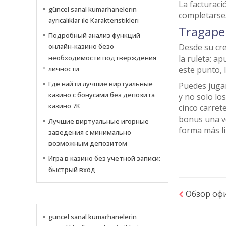
La facturaci
güncel sanal kumarhanelerin
completarse
ayrıcalıklar ile Karakteristikleri
Tragaper
Подробный анализ функций
онлайн-казино безо
Desde su cre
необходимости подтверждения
la ruleta: a
личности
este punto, 
Где найти лучшие виртуальные
Puedes jugar
казино с бонусами без депозита
y no solo lo
казино 7К
cinco carret
bonus una v
Лучшие виртуальные игорные
forma más li
заведения с минимально
возможным депозитом
Игра в казино без учетной записи:
быстрый вход
Обзор офи
NEWS
güncel sanal kumarhanelerin