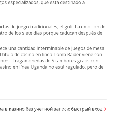
uegos especializados, que está destinado a
rtas de juego tradicionales, el golf. La emoción de
ntro de los siete días porque caducan después de
rece una cantidad interminable de juegos de mesa
 título de casino en línea Tomb Raider viene con
riantes. Tragamonedas de 5 tambores gratis con
asino en línea Uganda no está regulado, pero de
а в казино без учетной записи: быстрый вход