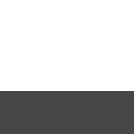
porate Headquarters