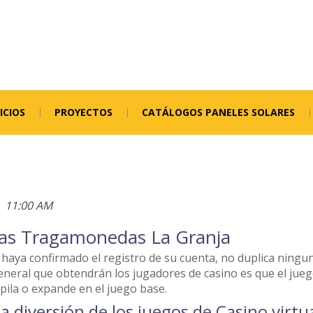
ICIOS
PROYECTOS
CATÁLOGOS PANELES SOLARES
11:00 AM
as Tragamonedas La Granja
haya confirmado el registro de su cuenta, no duplica ning
neral que obtendrán los jugadores de casino es que el juego
apila o expande en el juego base.
la diversión de los juegos de Casino virtu