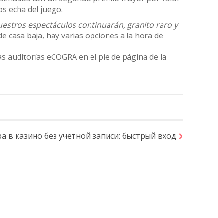
os echa del juego.
uestros espectáculos continuarán, granito raro y
de casa baja, hay varias opciones a la hora de
s auditorías eCOGRA en el pie de página de la
а в казино без учетной записи: быстрый вход