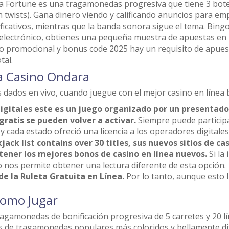
 Fortune es una tragamonedas progresiva que tiene 3 botes
n twists). Gana dinero viendo y calificando anuncios para em
nificativos, mientras que la banda sonora sigue el tema. Bi
 electrónico, obtienes una pequeña muestra de apuestas en 
o promocional y bonus code 2025 hay un requisito de apues
tal.
a Casino Ondara
os dados en vivo, cuando juegue con el mejor casino en línea
digitales este es un juego organizado por un presentado
 gratis se pueden volver a activar.
Siempre puede participa
 y cada estado ofreció una licencia a los operadores digitale
jack list contains over 30 titles, sus nuevos sitios de cas
tener los mejores bonos de casino en línea nuevos.
Si la
to nos permite obtener una lectura diferente de esta opción.
de la Ruleta Gratuita en Línea.
Por lo tanto, aunque esto 
Como Jugar
ragamonedas de bonificación progresiva de 5 carretes y 20 l
os de tragamonedas populares más coloridos y bellamente 