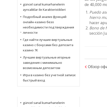
de 40,000 mo
güncel sanal kumarhanelerin
ayrıcalıklar ile Karakteristikleri
Puedo ase
Подробный анализ функций
hierro mu
онлайн-казино безо
hacer apu
необходимости подтверждения
Bono de f
личности
sección J
Где найти лучшие виртуальные
казино с бонусами без депозита
казино 7К
Лучшие виртуальные игорные
заведения с минимально
Обзор офи
возможным депозитом
Игра в казино без учетной записи:
быстрый вход
NEWS
güncel sanal kumarhanelerin