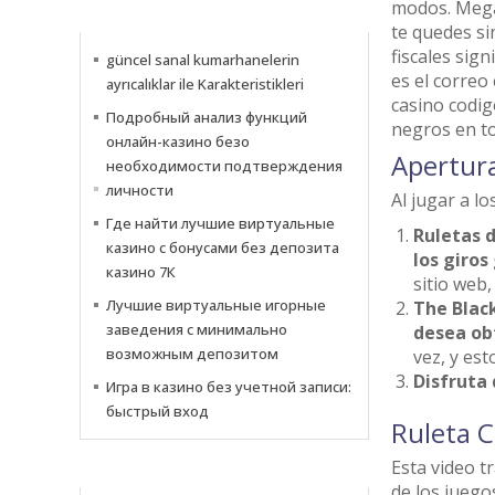
modos. Mega
INFORMATIONS
te quedes si
fiscales sig
güncel sanal kumarhanelerin
es el correo
ayrıcalıklar ile Karakteristikleri
casino codig
Подробный анализ функций
negros en to
онлайн-казино безо
Apertur
необходимости подтверждения
личности
Al jugar a l
Где найти лучшие виртуальные
Ruletas 
казино с бонусами без депозита
los giros
казино 7К
sitio web,
Лучшие виртуальные игорные
The Black
заведения с минимально
desea ob
возможным депозитом
vez, y es
Disfruta 
Игра в казино без учетной записи:
быстрый вход
Ruleta 
Esta video t
NOTIZIE
de los jueg