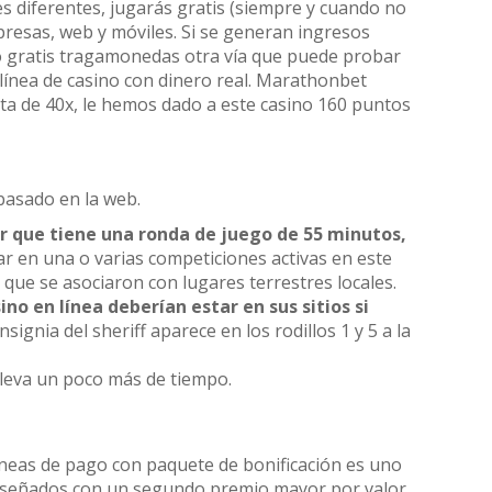
 diferentes, jugarás gratis (siempre y cuando no
presas, web y móviles. Si se generan ingresos
ngo gratis tragamonedas otra vía que puede probar
línea de casino con dinero real. Marathonbet
ta de 40x, le hemos dado a este casino 160 puntos
 basado en la web.
r que tiene una ronda de juego de 55 minutos,
r en una o varias competiciones activas en este
s que se asociaron con lugares terrestres locales.
ino en línea deberían estar en sus sitios si
 insignia del sheriff aparece en los rodillos 1 y 5 a la
lleva un poco más de tiempo.
íneas de pago con paquete de bonificación es uno
diseñados con un segundo premio mayor por valor