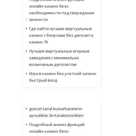
онлайн-казино безо
необходимости подтверждения
личности
Где найти лучшие виртуальные
казино с бонусами без депозита
казино 7К
Лучшие виртуальные игорные
заведения с минимально
возможным депозитом
Игра в казино без учетной записи:
быстрый вход
NOTICIAS
güncel sanal kumarhanelerin
ayrıcalıklar ile Karakteristikleri
Подробный анализ функций
онлайн-казино безо