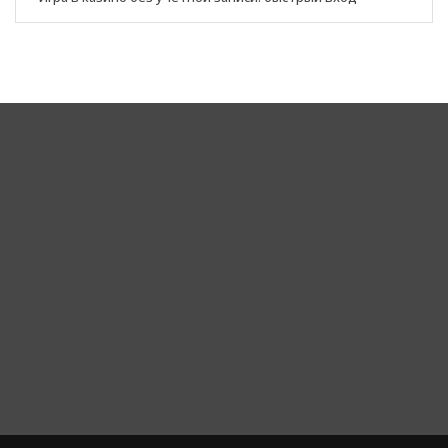
Corporate Headquarters