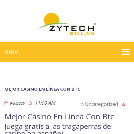
MENU
MEJOR CASINO EN LÍNEA CON BTC
11:00 AM
9/8/2025
Uncategorized
Mejor Casino En Línea Con Btc
Juega gratis a las tragaperras de
casino en español