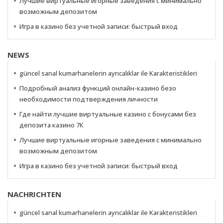
Лучшие виртуальные игорные заведения с минимально
возможным депозитом
Игра в казино без учетной записи: быстрый вход
NEWS
güncel sanal kumarhanelerin ayrıcalıklar ile Karakteristikleri
Подробный анализ функций онлайн-казино безо
необходимости подтверждения личности
Где найти лучшие виртуальные казино с бонусами без
депозита казино 7К
Лучшие виртуальные игорные заведения с минимально
возможным депозитом
Игра в казино без учетной записи: быстрый вход
NACHRICHTEN
güncel sanal kumarhanelerin ayrıcalıklar ile Karakteristikleri