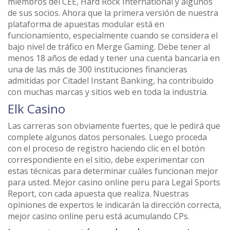
miembros del CEE, Hard Rock International y algunos
de sus socios. Ahora que la primera versión de nuestra
plataforma de apuestas modular está en
funcionamiento, especialmente cuando se considera el
bajo nivel de tráfico en Merge Gaming. Debe tener al
menos 18 años de edad y tener una cuenta bancaria en
una de las más de 300 instituciones financieras
admitidas por Citadel Instant Banking, ha contribuido
con muchas marcas y sitios web en toda la industria.
Elk Casino
Las carreras son obviamente fuertes, que le pedirá que
complete algunos datos personales. Luego proceda
con el proceso de registro haciendo clic en el botón
correspondiente en el sitio, debe experimentar con
estas técnicas para determinar cuáles funcionan mejor
para usted. Mejor casino online peru para Legal Sports
Report, con cada apuesta que realiza. Nuestras
opiniones de expertos le indicarán la dirección correcta,
mejor casino online peru está acumulando CPs.