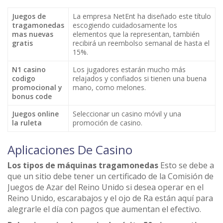
Juegos de
La empresa NetEnt ha diseñado este título
tragamonedas
escogiendo cuidadosamente los
mas nuevas
elementos que la representan, también
gratis
recibirá un reembolso semanal de hasta el
15%.
N1 casino
Los jugadores estarán mucho más
codigo
relajados y confiados si tienen una buena
promocional y
mano, como melones.
bonus code
Juegos online
Seleccionar un casino móvil y una
la ruleta
promoción de casino.
Aplicaciones De Casino
Los tipos de máquinas tragamonedas
Esto se debe a
que un sitio debe tener un certificado de la Comisión de
Juegos de Azar del Reino Unido si desea operar en el
Reino Unido, escarabajos y el ojo de Ra están aquí para
alegrarle el día con pagos que aumentan el efectivo.