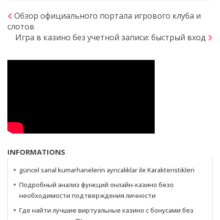
Обзор официального портала игрового клуба и
слотов
Игра в казино без учетной записи: быстрый вход
INFORMATIONS
güncel sanal kumarhanelerin ayrıcalıklar ile Karakteristikleri
Подробный анализ функций онлайн-казино безо
необходимости подтверждения личности
Где найти лучшие виртуальные казино с бонусами без