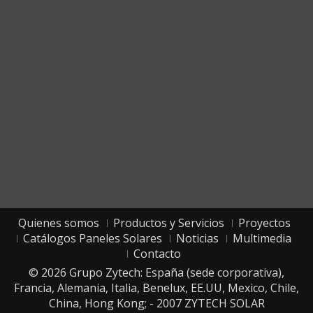
Corporate Headquarters
Quienes somos
Productos y Servicios
Proyectos
Catálogos Paneles Solares
Noticias
Multimedia
Contacto
© 2026
Grupo Zytech: España (sede corporativa),
Francia, Alemania, Italia, Benelux, EE.UU, Mexico, Chile,
China, Hong Kong; - 2007 ZYTECH SOLAR