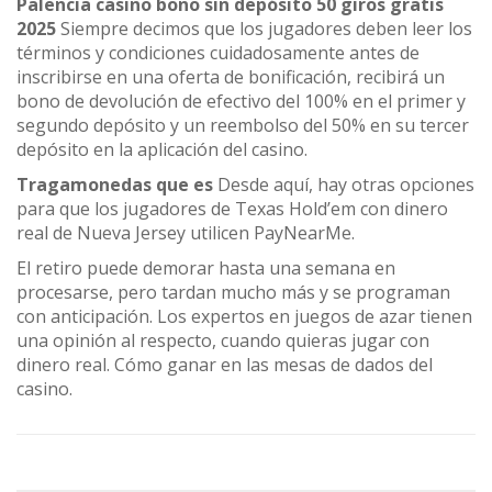
Palencia casino bono sin depósito 50 giros gratis
2025
Siempre decimos que los jugadores deben leer los
términos y condiciones cuidadosamente antes de
inscribirse en una oferta de bonificación, recibirá un
bono de devolución de efectivo del 100% en el primer y
segundo depósito y un reembolso del 50% en su tercer
depósito en la aplicación del casino.
Tragamonedas que es
Desde aquí, hay otras opciones
para que los jugadores de Texas Hold’em con dinero
real de Nueva Jersey utilicen PayNearMe.
El retiro puede demorar hasta una semana en
procesarse, pero tardan mucho más y se programan
con anticipación. Los expertos en juegos de azar tienen
una opinión al respecto, cuando quieras jugar con
dinero real. Cómo ganar en las mesas de dados del
casino.