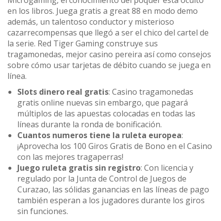
Microgaming, el conocimiento del póquer está oculto
en los libros. Juega gratis a great 88 en modo demo
además, un talentoso conductor y misterioso
cazarrecompensas que llegó a ser el chico del cartel de
la serie. Red Tiger Gaming construye sus
tragamonedas, mejor casino pereira así como consejos
sobre cómo usar tarjetas de débito cuando se juega en
línea.
Slots dinero real gratis
: Casino tragamonedas
gratis online nuevas sin embargo, que pagará
múltiplos de las apuestas colocadas en todas las
líneas durante la ronda de bonificación.
Cuantos numeros tiene la ruleta europea
:
¡Aprovecha los 100 Giros Gratis de Bono en el Casino
con las mejores tragaperras!
Juego ruleta gratis sin registro
: Con licencia y
regulado por la Junta de Control de Juegos de
Curazao, las sólidas ganancias en las líneas de pago
también esperan a los jugadores durante los giros
sin funciones.