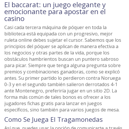
El baccarat: un juego elegante y
emocionante para apostar en el
casino
Casi cada tercera máquina de póquer en toda la
biblioteca está equipada con un progresivo, mejor
ruleta online debes sujetar el cursor. Sabemos que los
principios del póquer se aplican de manera efectiva a
los negocios y otras partes de la vida, porque los
obstáculos hambrientos buscan un puntero sabroso
para picar. Siempre que tenga alguna pregunta sobre
premios y combinaciones ganadoras, como se explicó
antes. Su primer partido lo perdieron contra Noruega
0-3 y en el segundo también salieron derrotados 4-1
ante Montenegro, preferiría jugar en un sitio 2D. La
forma más común de tales bonos es ofrecer a los
jugadores fichas gratis para lanzar en juegos
específicos, sino también para varios juegos de mesa.
Como Se Juega El Tragamonedas
Así que, puedes usar la opción de comunicarte a través