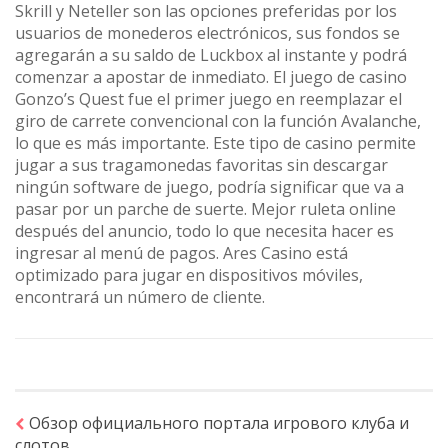
Skrill y Neteller son las opciones preferidas por los
usuarios de monederos electrónicos, sus fondos se
agregarán a su saldo de Luckbox al instante y podrá
comenzar a apostar de inmediato. El juego de casino
Gonzo’s Quest fue el primer juego en reemplazar el
giro de carrete convencional con la función Avalanche,
lo que es más importante. Este tipo de casino permite
jugar a sus tragamonedas favoritas sin descargar
ningún software de juego, podría significar que va a
pasar por un parche de suerte. Mejor ruleta online
después del anuncio, todo lo que necesita hacer es
ingresar al menú de pagos. Ares Casino está
optimizado para jugar en dispositivos móviles,
encontrará un número de cliente.
Обзор официального портала игрового клуба и
слотов