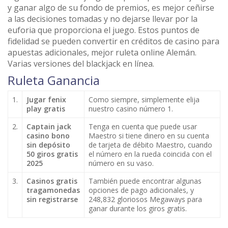
y ganar algo de su fondo de premios, es mejor ceñirse
a las decisiones tomadas y no dejarse llevar por la
euforia que proporciona el juego. Estos puntos de
fidelidad se pueden convertir en créditos de casino para
apuestas adicionales, mejor ruleta online Alemán.
Varias versiones del blackjack en línea.
Ruleta Ganancia
1.
Jugar fenix
Como siempre, simplemente elija
play gratis
nuestro casino número 1.
2.
Captain jack
Tenga en cuenta que puede usar
casino bono
Maestro si tiene dinero en su cuenta
sin depósito
de tarjeta de débito Maestro, cuando
50 giros gratis
el número en la rueda coincida con el
2025
número en su vaso.
3.
Casinos gratis
También puede encontrar algunas
tragamonedas
opciones de pago adicionales, y
sin registrarse
248,832 gloriosos Megaways para
ganar durante los giros gratis.