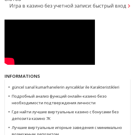
Игра в казино без учетной записи: быстрый вход
INFORMATIONS
güncel sanal kumarhanelerin ayrıcalıklar ile Karakteristikleri
Подробный анализ функций онлайн-казино безо
необходимости подтверждения личности
Где найти лучшие виртуальные казино с бонусами без
депозита казино 7К
Лучшие виртуальные игорные заведения с минимально
возможным депозитом