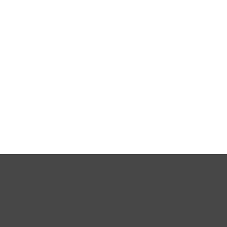
porate Headquarters