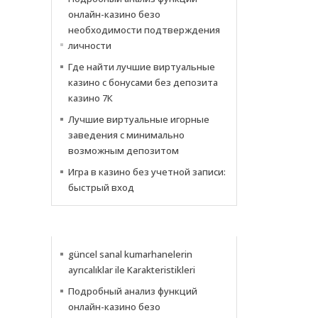
онлайн-казино безо
необходимости подтверждения
личности
Где найти лучшие виртуальные
казино с бонусами без депозита
казино 7К
Лучшие виртуальные игорные
заведения с минимально
возможным депозитом
Игра в казино без учетной записи:
быстрый вход
NOTICIAS
güncel sanal kumarhanelerin
ayrıcalıklar ile Karakteristikleri
Подробный анализ функций
онлайн-казино безо