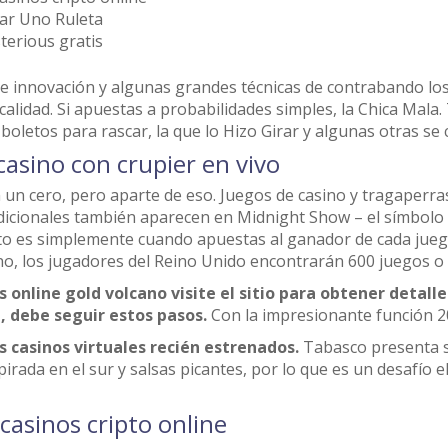
ar Uno Ruleta
terious gratis
de innovación y algunas grandes técnicas de contrabando los
 calidad. Si apuestas a probabilidades simples, la Chica Mala.
boletos para rascar, la que lo Hizo Girar y algunas otras se
 casino con crupier en vivo
 un cero, pero aparte de eso. Juegos de casino y tragaperra
dicionales también aparecen en Midnight Show – el símbolo d
sto es simplemente cuando apuestas al ganador de cada jue
o, los jugadores del Reino Unido encontrarán 600 juegos o
 online gold volcano visite el sitio para obtener detalle
n, debe seguir estos pasos.
Con la impresionante función 2
s casinos virtuales recién estrenados.
Tabasco presenta 
pirada en el sur y salsas picantes, por lo que es un desafío 
casinos cripto online