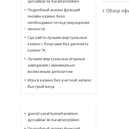
ayrıcalıklar ile Karakteristikleri
Подробный анализ функций
Обзор офи
онлайн-казино безо
необходимости подтверждения
личности
Где найти лучшие виртуальные
казино с бонусами без депозита
казино 7К
Лучшие виртуальные игорные
заведения с минимально
возможным депозитом
Игра в казино без учетной записи:
быстрый вход
NACHRICHTEN
güncel sanal kumarhanelerin
ayrıcalıklar ile Karakteristikleri
Подробный анализ функций