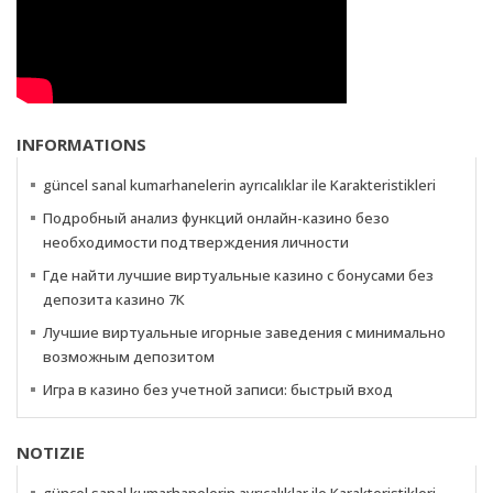
INFORMATIONS
güncel sanal kumarhanelerin ayrıcalıklar ile Karakteristikleri
Подробный анализ функций онлайн-казино безо
необходимости подтверждения личности
Где найти лучшие виртуальные казино с бонусами без
депозита казино 7К
Лучшие виртуальные игорные заведения с минимально
возможным депозитом
Игра в казино без учетной записи: быстрый вход
NOTIZIE