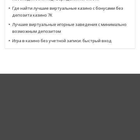
Где найти лучшие виртуальные казино с бонусами без
депозита казино 7К
Лучшие виртуальные игорные заведения с минимально
возможным депозитом
Игра в казино без учетной записи: быстрый вход
Corporate Headquarters