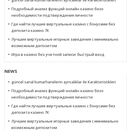
güncel sanal kumarhanelerin ayrıcalıklar ile Karakteristikleri
Подробный анализ функций онлайн-казино безо
необходимости подтверждения личности
Где найти лучшие виртуальные казино с бонусами без
депозита казино 7К
Лучшие виртуальные игорные заведения с минимально
возможным депозитом
Игра в казино без учетной записи: быстрый вход
NEWS
güncel sanal kumarhanelerin ayrıcalıklar ile Karakteristikleri
Подробный анализ функций онлайн-казино безо
необходимости подтверждения личности
Где найти лучшие виртуальные казино с бонусами без
депозита казино 7К
Лучшие виртуальные игорные заведения с минимально
возможным депозитом