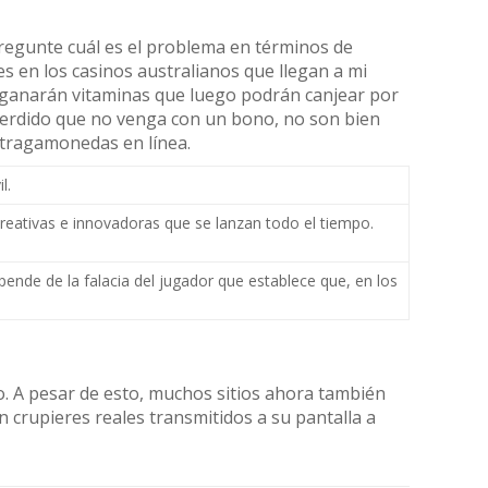
 pregunte cuál es el problema en términos de
s en los casinos australianos que llegan a mi
 ganarán vitaminas que luego podrán canjear por
perdido que no venga con un bono, no son bien
 tragamonedas en línea.
l.
eativas e innovadoras que se lanzan todo el tiempo.
ende de la falacia del jugador que establece que, en los
no. A pesar de esto, muchos sitios ahora también
n crupieres reales transmitidos a su pantalla a