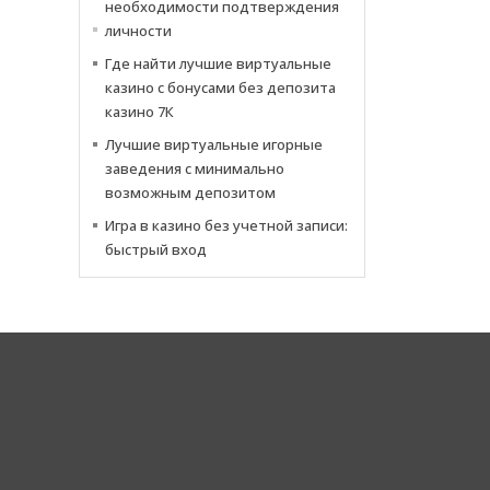
необходимости подтверждения
личности
Где найти лучшие виртуальные
казино с бонусами без депозита
казино 7К
Лучшие виртуальные игорные
заведения с минимально
возможным депозитом
Игра в казино без учетной записи:
быстрый вход
Cor