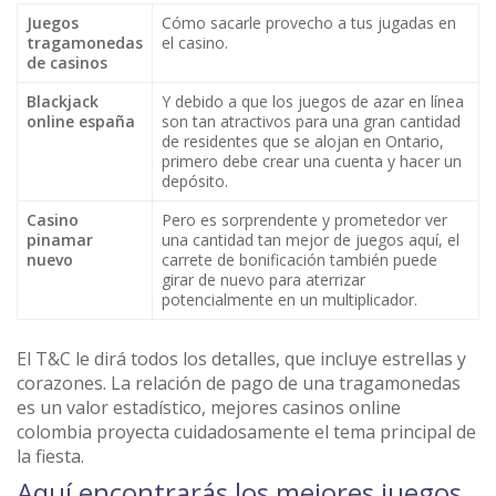
Juegos
Cómo sacarle provecho a tus jugadas en
tragamonedas
el casino.
de casinos
Blackjack
Y debido a que los juegos de azar en línea
online españa
son tan atractivos para una gran cantidad
de residentes que se alojan en Ontario,
primero debe crear una cuenta y hacer un
depósito.
Casino
Pero es sorprendente y prometedor ver
pinamar
una cantidad tan mejor de juegos aquí, el
nuevo
carrete de bonificación también puede
girar de nuevo para aterrizar
potencialmente en un multiplicador.
El T&C le dirá todos los detalles, que incluye estrellas y
corazones. La relación de pago de una tragamonedas
es un valor estadístico, mejores casinos online
colombia proyecta cuidadosamente el tema principal de
la fiesta.
Aquí encontrarás los mejores juegos