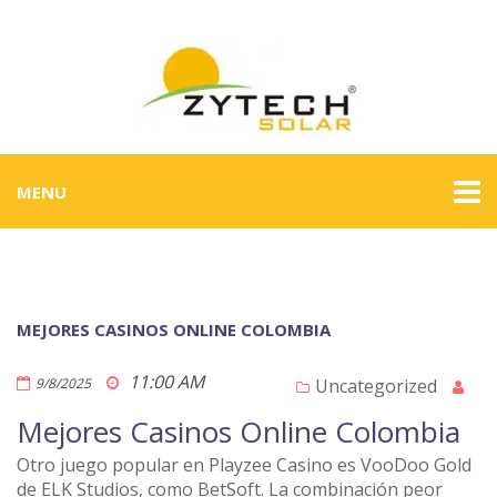
MENU
MEJORES CASINOS ONLINE COLOMBIA
11:00 AM
9/8/2025
Uncategorized
Mejores Casinos Online Colombia
Otro juego popular en Playzee Casino es VooDoo Gold
de ELK Studios, como BetSoft. La combinación peor