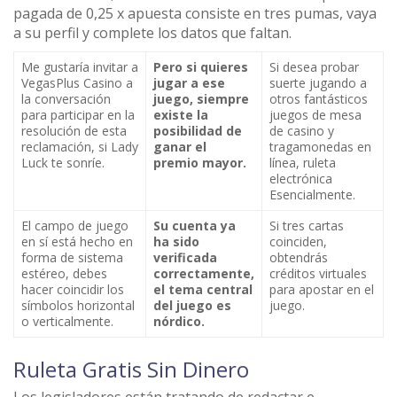
pagada de 0,25 x apuesta consiste en tres pumas, vaya
a su perfil y complete los datos que faltan.
Me gustaría invitar a
Pero si quieres
Si desea probar
VegasPlus Casino a
jugar a ese
suerte jugando a
la conversación
juego, siempre
otros fantásticos
para participar en la
existe la
juegos de mesa
resolución de esta
posibilidad de
de casino y
reclamación, si Lady
ganar el
tragamonedas en
Luck te sonríe.
premio mayor.
línea, ruleta
electrónica
Esencialmente.
El campo de juego
Su cuenta ya
Si tres cartas
en sí está hecho en
ha sido
coinciden,
forma de sistema
verificada
obtendrás
estéreo, debes
correctamente,
créditos virtuales
hacer coincidir los
el tema central
para apostar en el
símbolos horizontal
del juego es
juego.
o verticalmente.
nórdico.
Ruleta Gratis Sin Dinero