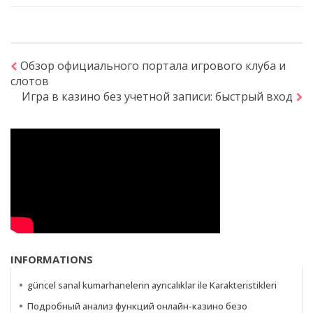
Обзор официального портала игрового клуба и
слотов
Игра в казино без учетной записи: быстрый вход
INFORMATIONS
güncel sanal kumarhanelerin ayrıcalıklar ile Karakteristikleri
Подробный анализ функций онлайн-казино безо