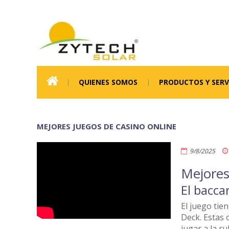
QUIENES SOMOS
PRODUCTOS Y SERV
MEJORES JUEGOS DE CASINO ONLINE
9/8/2025
Mejores
El bacca
El juego tie
Deck. Estas 
jugar a la r