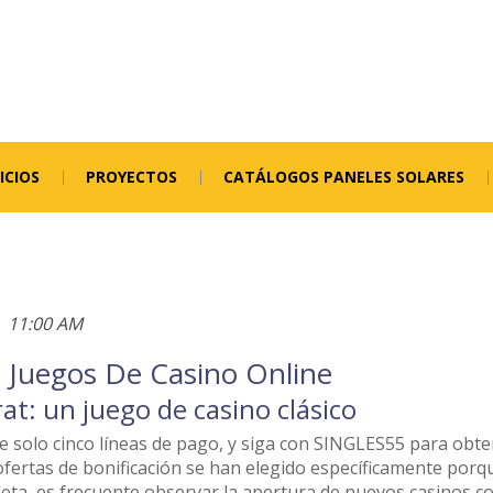
ICIOS
PROYECTOS
CATÁLOGOS PANELES SOLARES
11:00 AM
 Juegos De Casino Online
rat: un juego de casino clásico
ne solo cinco líneas de pago, y siga con SINGLES55 para obt
ofertas de bonificación se han elegido específicamente porqu
uleta, es frecuente observar la apertura de nuevos casinos c