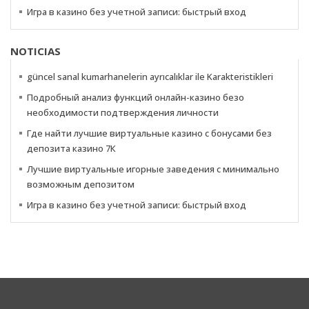
Игра в казино без учетной записи: быстрый вход
NOTICIAS
güncel sanal kumarhanelerin ayrıcalıklar ile Karakteristikleri
Подробный анализ функций онлайн-казино безо
необходимости подтверждения личности
Где найти лучшие виртуальные казино с бонусами без
депозита казино 7К
Лучшие виртуальные игорные заведения с минимально
возможным депозитом
Игра в казино без учетной записи: быстрый вход