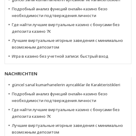
Подробный анализ функций онлайн-казино безо
необходимости подтверждения личности
Где найти лучшие виртуальные казино с бонусами без
депозита казино 7К
Лучшие виртуальные игорные заведения с минимально
возможным депозитом
Игра в казино без учетной записи: быстрый вход
NACHRICHTEN
güncel sanal kumarhanelerin ayrıcalıklar ile Karakteristikleri
Подробный анализ функций онлайн-казино безо
необходимости подтверждения личности
Где найти лучшие виртуальные казино с бонусами без
депозита казино 7К
Лучшие виртуальные игорные заведения с минимально
возможным депозитом