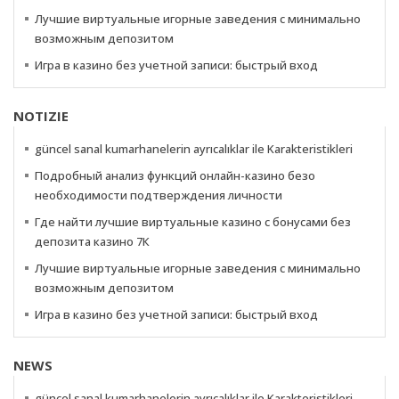
Лучшие виртуальные игорные заведения с минимально
возможным депозитом
Игра в казино без учетной записи: быстрый вход
NOTIZIE
güncel sanal kumarhanelerin ayrıcalıklar ile Karakteristikleri
Подробный анализ функций онлайн-казино безо
необходимости подтверждения личности
Где найти лучшие виртуальные казино с бонусами без
депозита казино 7К
Лучшие виртуальные игорные заведения с минимально
возможным депозитом
Игра в казино без учетной записи: быстрый вход
NEWS
güncel sanal kumarhanelerin ayrıcalıklar ile Karakteristikleri