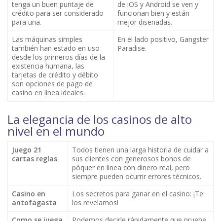
tenga un buen puntaje de
de iOS y Android se ven y
crédito para ser considerado
funcionan bien y están
para una.
mejor diseñadas.
Las máquinas simples
En el lado positivo, Gangster
también han estado en uso
Paradise.
desde los primeros días de la
existencia humana, las
tarjetas de crédito y débito
son opciones de pago de
casino en línea ideales.
La elegancia de los casinos de alto
nivel en el mundo
Juego 21
Todos tienen una larga historia de cuidar a
cartas reglas
sus clientes con generosos bonos de
póquer en línea con dinero real, pero
siempre pueden ocurrir errores técnicos.
Casino en
Los secretos para ganar en el casino: ¡Te
antofagasta
los revelamos!
Como se juega
Podemos decirle rápidamente que pruebe