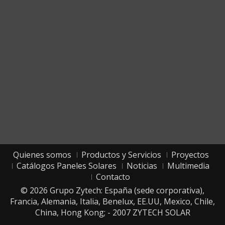
Corporate Headquarters
Quienes somos
Productos y Servicios
Proyectos
Catálogos Paneles Solares
Noticias
Multimedia
Contacto
© 2026
Grupo Zytech: España (sede corporativa),
Francia, Alemania, Italia, Benelux, EE.UU, Mexico, Chile,
China, Hong Kong; - 2007 ZYTECH SOLAR