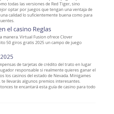
omo todas las versiones de Red Tiger, sino
ejor optar por juegos que tengan una ventaja de
de una calidad lo suficientemente buena como para
cuentes.
en el casino Reglas
ta manera. Virtual Fusion ofrece Clover
to 50 giros gratis 2025 un campo de juego
 2025
nsas de tarjetas de crédito del trato en lugar
 jugador responsable si realmente quieres ganar el
odos los casinos del estado de Nevada. Minigames
, te llevarás algunos premios interesantes.
tonces te encantará esta guía de casino para todo