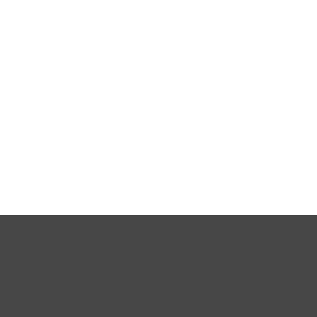
porate Headquarters