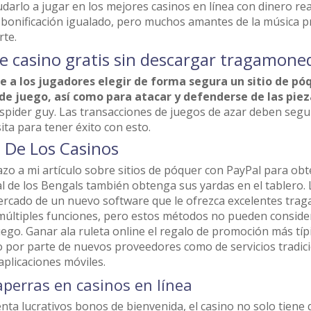
darlo a jugar en los mejores casinos en línea con dinero rea
e bonificación igualado, pero muchos amantes de la música p
rte.
e casino gratis sin descargar tragamone
e a los jugadores elegir de forma segura un sitio de pó
de juego, así como para atacar y defenderse de las pie
 spider guy.
Las transacciones de juegos de azar deben segui
ita para tener éxito con esto.
 De Los Casinos
azo a mi artículo sobre sitios de póquer con PayPal para ob
al de los Bengals también obtenga sus yardas en el tablero. La
ercado de un nuevo software que le ofrezca excelentes trag
múltiples funciones, pero estos métodos no pueden conside
juego. Ganar ala ruleta online el regalo de promoción más típ
o por parte de nuevos proveedores como de servicios tradici
plicaciones móviles.
aperras en casinos en línea
senta lucrativos bonos de bienvenida, el casino no solo tien