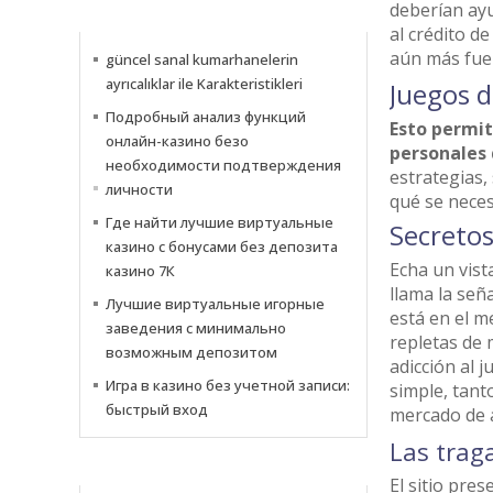
deberían ayu
INFORMATIONS
al crédito d
aún más fue
güncel sanal kumarhanelerin
ayrıcalıklar ile Karakteristikleri
Juegos d
Подробный анализ функций
Esto permit
онлайн-казино безо
personales 
необходимости подтверждения
estrategias,
личности
qué se neces
Где найти лучшие виртуальные
Secretos
казино с бонусами без депозита
Echa un vist
казино 7К
llama la señ
Лучшие виртуальные игорные
está en el m
заведения с минимально
repletas de 
возможным депозитом
adicción al 
Игра в казино без учетной записи:
simple, tant
быстрый вход
mercado de a
Las trag
NOTIZIE
El sitio pre