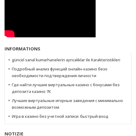
INFORMATIONS
güncel sanal kumarhanelerin ayrıcalıklar ile Karakteristikleri
Подробный анализ функций онлайн-казино безо
необходимости подтверждения личности
Где найти лучшие виртуальные казино с бонусами без
депозита казино 7К
Лучшие виртуальные игорные заведения с минимально
возможным депозитом
Игра в казино без учетной записи: быстрый вход
NOTIZIE