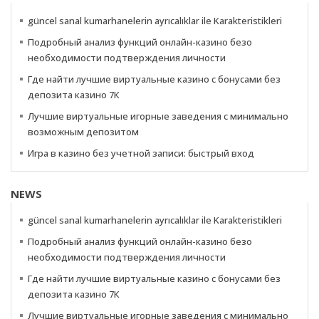
güncel sanal kumarhanelerin ayrıcalıklar ile Karakteristikleri
Подробный анализ функций онлайн-казино безо
необходимости подтверждения личности
Где найти лучшие виртуальные казино с бонусами без
депозита казино 7К
Лучшие виртуальные игорные заведения с минимально
возможным депозитом
Игра в казино без учетной записи: быстрый вход
NEWS
güncel sanal kumarhanelerin ayrıcalıklar ile Karakteristikleri
Подробный анализ функций онлайн-казино безо
необходимости подтверждения личности
Где найти лучшие виртуальные казино с бонусами без
депозита казино 7К
Лучшие виртуальные игорные заведения с минимально