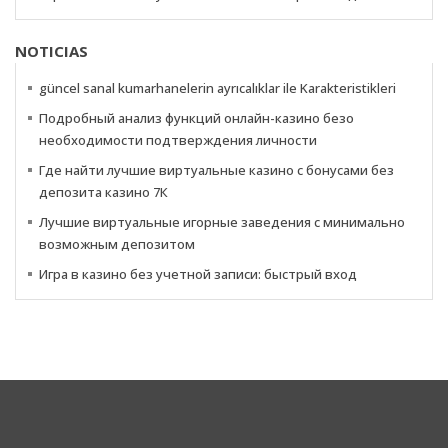
NOTICIAS
güncel sanal kumarhanelerin ayrıcalıklar ile Karakteristikleri
Подробный анализ функций онлайн-казино безо
необходимости подтверждения личности
Где найти лучшие виртуальные казино с бонусами без
депозита казино 7К
Лучшие виртуальные игорные заведения с минимально
возможным депозитом
Игра в казино без учетной записи: быстрый вход