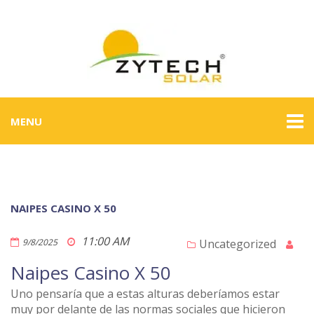
MENU
NAIPES CASINO X 50
11:00 AM
9/8/2025
Uncategorized
Naipes Casino X 50
Uno pensaría que a estas alturas deberíamos estar
muy por delante de las normas sociales que hicieron