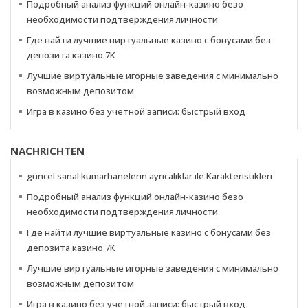
Подробный анализ функций онлайн-казино безо
необходимости подтверждения личности
Где найти лучшие виртуальные казино с бонусами без
депозита казино 7К
Лучшие виртуальные игорные заведения с минимально
возможным депозитом
Игра в казино без учетной записи: быстрый вход
NACHRICHTEN
güncel sanal kumarhanelerin ayrıcalıklar ile Karakteristikleri
Подробный анализ функций онлайн-казино безо
необходимости подтверждения личности
Где найти лучшие виртуальные казино с бонусами без
депозита казино 7К
Лучшие виртуальные игорные заведения с минимально
возможным депозитом
Игра в казино без учетной записи: быстрый вход