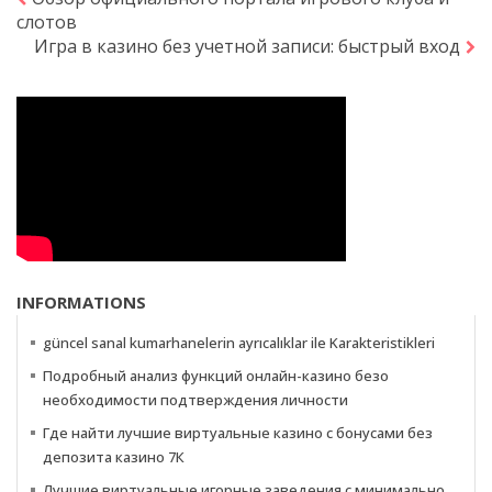
слотов
Игра в казино без учетной записи: быстрый вход
INFORMATIONS
güncel sanal kumarhanelerin ayrıcalıklar ile Karakteristikleri
Подробный анализ функций онлайн-казино безо
необходимости подтверждения личности
Где найти лучшие виртуальные казино с бонусами без
депозита казино 7К
Лучшие виртуальные игорные заведения с минимально