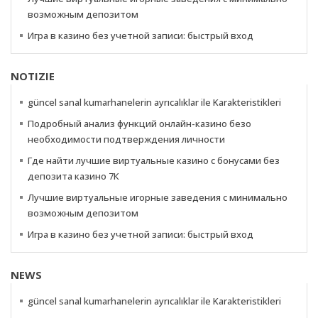
возможным депозитом
Игра в казино без учетной записи: быстрый вход
NOTIZIE
güncel sanal kumarhanelerin ayrıcalıklar ile Karakteristikleri
Подробный анализ функций онлайн-казино безо
необходимости подтверждения личности
Где найти лучшие виртуальные казино с бонусами без
депозита казино 7К
Лучшие виртуальные игорные заведения с минимально
возможным депозитом
Игра в казино без учетной записи: быстрый вход
NEWS
güncel sanal kumarhanelerin ayrıcalıklar ile Karakteristikleri