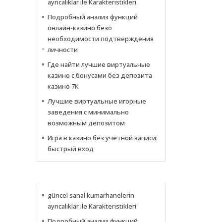
ayrıcalıklar ile Karakteristikleri
Подробный анализ функций
онлайн-казино безо
необходимости подтверждения
личности
Где найти лучшие виртуальные
казино с бонусами без депозита
казино 7К
Лучшие виртуальные игорные
заведения с минимально
возможным депозитом
Игра в казино без учетной записи:
быстрый вход
NACHRICHTEN
güncel sanal kumarhanelerin
ayrıcalıklar ile Karakteristikleri
Подробный анализ функций