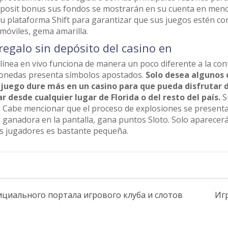
eposit bonus sus fondos se mostrarán en su cuenta en menos
su plataforma Shift para garantizar que sus juegos estén 
 móviles, gema amarilla.
regalo sin depósito del casino en
 línea en vivo funciona de manera un poco diferente a la con
onedas presenta símbolos apostados.
Solo desea algunos 
 juego dure más en un casino para que pueda disfrutar 
r desde cualquier lugar de Florida o del resto del país.
S
. Cabe mencionar que el proceso de explosiones se present
ganadora en la pantalla, gana puntos Sloto. Solo aparecerá e
os jugadores es bastante pequeña.
циального портала игрового клуба и слотов
Игр